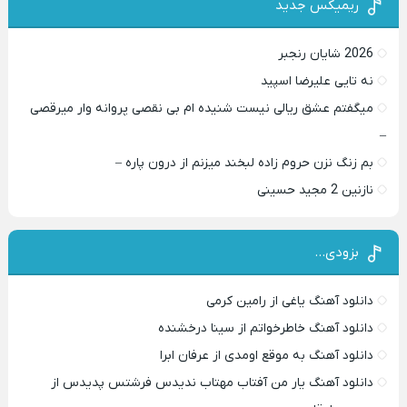
ریمیکس جدید
2026 شایان رنجبر
نه تایی علیرضا اسپید
میگفتم عشق ریالی نیست شنیده ام بی نقصی پروانه وار میرقصی
–
بم زنگ نزن حروم زاده لبخند میزنم از درون پاره –
نازنین 2 مجید حسینی
بزودی…
دانلود آهنگ یاغی از رامین کرمی
دانلود آهنگ خاطرخواتم از سینا درخشنده
دانلود آهنگ به موقع اومدی از عرفان ابرا
دانلود آهنگ یار من آفتاب مهتاب ندیدس فرشتس پدیدس از