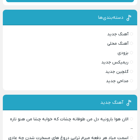
دسته‌بندی‌ها
آهنگ جدید
آهنگ محلی
بزودی
ریمیکس جدید
گلچین جدید
مداحی جدید
آهنگ جدید
الان هوا بارونیه دل من طوفانه چشات که خوابه چشا من هنو تاره
–
اسمت میاد هر دفعه میرم تراپی دروغ‌ های مسخرت شدن چه عادی