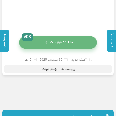
پست بعدی
پست قبلی
ADS
دانلــود موزیــکیـــو
آهنگ جدید
30 سپتامبر 2025
0 نظر
برچسب ها :
بهنام دولت