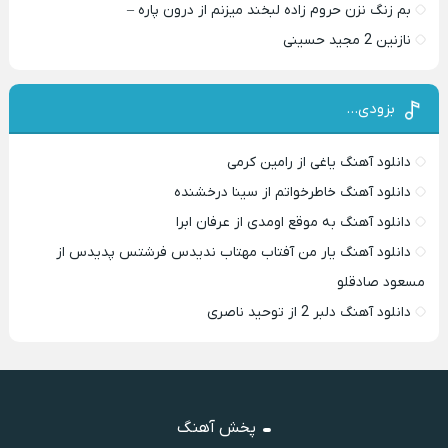
بم زنگ نزن حروم زاده لبخند میزنم از درون پاره –
نازنین 2 مجید حسینی
بزودی…
دانلود آهنگ یاغی از رامین کرمی
دانلود آهنگ خاطرخواتم از سینا درخشنده
دانلود آهنگ به موقع اومدی از عرفان ابرا
دانلود آهنگ یار من آفتاب مهتاب ندیدس فرشتس پدیدس از
مسعود صادقلو
دانلود آهنگ دلبر 2 از توحید ناصری
پخش آهنگ