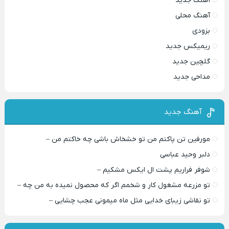
آهنگ جدید
آهنگ محلی
بزودی
ریمیکس جدید
گلچین جدید
مداحی جدید
آهنگ جدید
مورفین تن پاکتم من تو خشخاش باشی چه خاکتم من –
دلبر وحید عباسی
شوفر فراریم پشت ال ایکس مشکیم –
تو مزرعه مشغول کار و شخمم اگر که محصول نمیده به من چه –
تو نقاشی زیبای خدایی مثل ماه میمونی عجب چشایی –