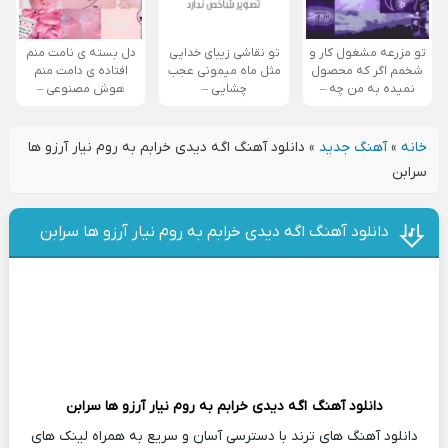
تو مزرعه مشغول کار و
تو نقاشی زیبای خدایی
دل بسته ی نامت منم
شخمم اگر که محصول
مثل ماه میمونی عجب
افتاده ی دامت منم
نمیده به من چه –
چشایی –
هوش مصنوعی –
خانه
»
آهنگ جدید
»
دانلود آهنگ اگه دیدی خرابم به روم نیار آرزو ها
سرابن
دانلود آهنگ اگه دیدی خرابم به روم نیار آرزو ها سرابن
دانلود آهنگ
اگه دیدی خرابم به روم نیار آرزو ها سرابن
دانلود آهنگ های ترند با دسترسی آسان و سریع به همراه لینک های