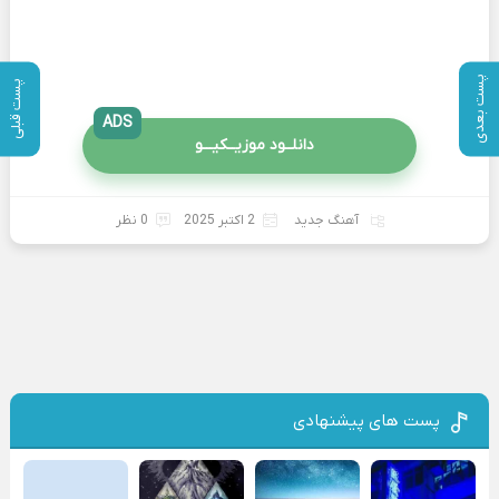
پست بعدی
پست قبلی
ADS
دانلــود موزیــکیـــو
آهنگ جدید
2 اکتبر 2025
0 نظر
پست های پیشنهادی