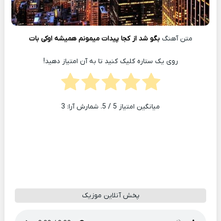
متن آهنگ
بگو شد از کجا پیدات میمونم همیشه اوکی بات
روی یک ستاره کلیک کنید تا به آن امتیاز دهید!
میانگین امتیاز
5
/ 5. شمارش آرا:
3
پخش آنلاین موزیک