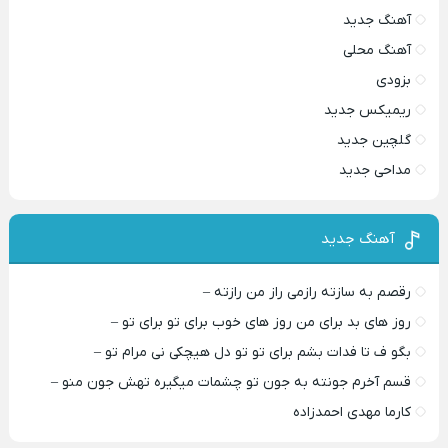
آهنگ جدید
آهنگ محلی
بزودی
ریمیکس جدید
گلچین جدید
مداحی جدید
آهنگ جدید
رقصم به سازته رازمی راز من رازته –
روز های بد برای من روز های خوب برای تو برای تو –
بگو ف تا فدات بشم برای تو تو دل هیچکی نی مرام تو –
قسم آخرم جونته به جون تو چشمات میگیره تهش جون منو –
کارما مهدی احمدزاده