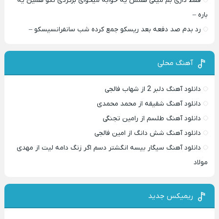
فقط داری بم میگی همش یه خوابه میخوای برگردی نگو همین یه
باره –
رد بدم صد دفعه بعد ریسکو جمع کرده شب سانفرانسیسکو –
آهنگ محلی
دانلود آهنگ دلبر 2 از شهاب فالجی
دانلود آهنگ شقیقه از محمد محمدی
دانلود آهنگ طلسم از رامین تجنگی
دانلود آهنگ شش دانگ از امین فالجی
دانلود آهنگ سیگار بیسه انگشتر دسم اگر زنگ دامه لیت از مهدی
مولاد
ریمیکس جدید