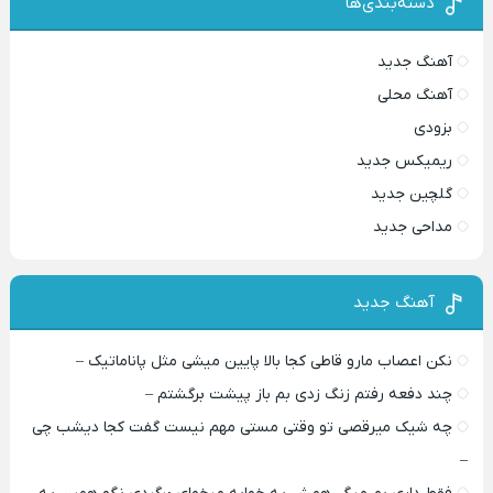
دسته‌بندی‌ها
آهنگ جدید
آهنگ محلی
بزودی
ریمیکس جدید
گلچین جدید
مداحی جدید
آهنگ جدید
نکن اعصاب مارو قاطی کجا بالا پایین میشی مثل پاناماتیک –
چند دفعه رفتم زنگ زدی بم باز پیشت برگشتم –
چه شیک میرقصی تو وقتی مستی مهم نیست گفت کجا دیشب چی
–