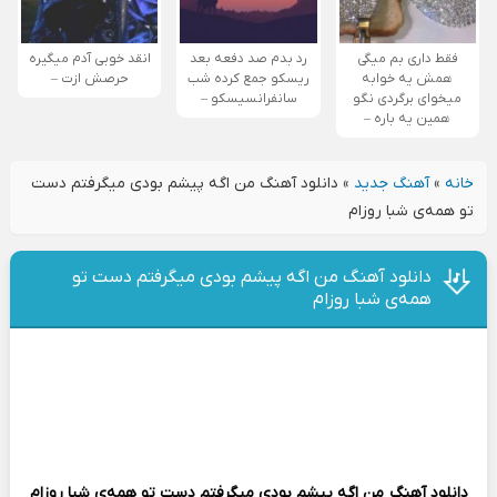
فقط داری بم میگی
رد بدم صد دفعه بعد
انقد خوبی آدم میگیره
همش یه خوابه
ریسکو جمع کرده شب
حرصش ازت –
میخوای برگردی نگو
سانفرانسیسکو –
همین یه باره –
خانه
»
آهنگ جدید
»
دانلود آهنگ من اگه پیشم بودی میگرفتم دست
تو همه‌ی شبا روزام
دانلود آهنگ من اگه پیشم بودی میگرفتم دست تو
همه‌ی شبا روزام
دانلود آهنگ
من اگه پیشم بودی میگرفتم دست تو همه‌ی شبا روزام