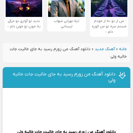
من از تو نه از خودم
لیلا تهرانی شهاب
ندید تو آواری تو مرگی
خستم سره تو من کوره
لرستانی
به جون تو خون دلم –
دلم –
خانه
»
آهنگ جدید
»
دانلود آهنگ من زورم رسید به جای خالیت جات
خالیه ولی
دانلود آهنگ من زورم رسید به جای خالیت جات خالیه
ولی
دانلود آهنگ
من زورم رسید به جای خالیت جات خالیه ولی