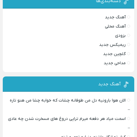
دسته‌بندی‌ها
آهنگ جدید
آهنگ محلی
بزودی
ریمیکس جدید
گلچین جدید
مداحی جدید
آهنگ جدید
الان هوا بارونیه دل من طوفانه چشات که خوابه چشا من هنو تاره
–
اسمت میاد هر دفعه میرم تراپی دروغ‌ های مسخرت شدن چه عادی
–