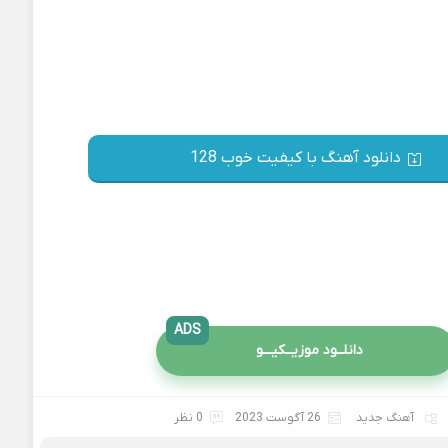
دانلود آهنگ با کیفیت خوب 128
ADS
دانلــود موزیــکیـــو
آهنگ جدید
26 آگوست 2023
0 نظر