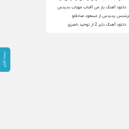
دانلود آهنگ یار من آفتاب مهتاب ندیدس
رشتس پدیدس از مسعود صادقلو
دانلود آهنگ دلبر 2 از توحید ناصری
پست قبلی