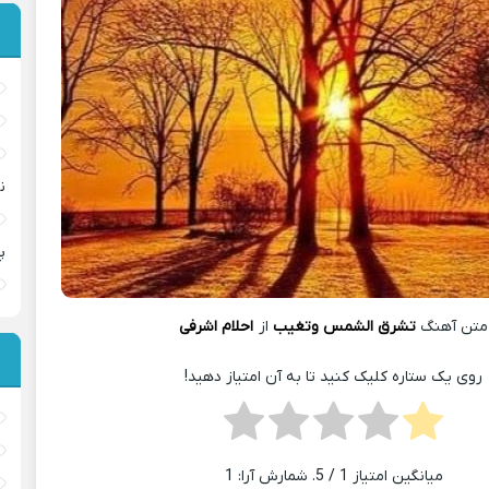
ن
پ
متن آهنگ
تشرق الشمس وتغيب
از
احلام اشرفی
روی یک ستاره کلیک کنید تا به آن امتیاز دهید!
میانگین امتیاز
1
/ 5. شمارش آرا:
1