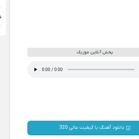
ف
پخش آنلاین موزیک
دانلود آهنگ با کیفیت عالی 320