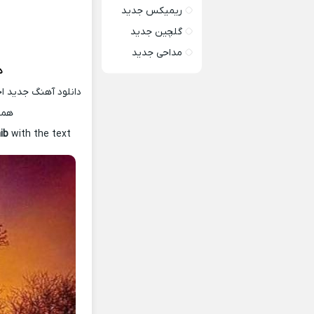
ریمیکس جدید
گلچین جدید
مداحی جدید
د
دانلود آهنگ جدید اح
همر
hib
with the text