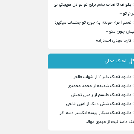
بگو ف تا فدات بشم برای تو تو دل هیچکی نی
رام تو –
قسم آخرم جونته به جون تو چشمات میگیره
هش جون منو –
کارما مهدی احمدزاده
آهنگ محلی
دانلود آهنگ دلبر 2 از شهاب فالجی
دانلود آهنگ شقیقه از محمد محمدی
دانلود آهنگ طلسم از رامین تجنگی
دانلود آهنگ شش دانگ از امین فالجی
دانلود آهنگ سیگار بیسه انگشتر دسم اگر
نگ دامه لیت از مهدی مولاد