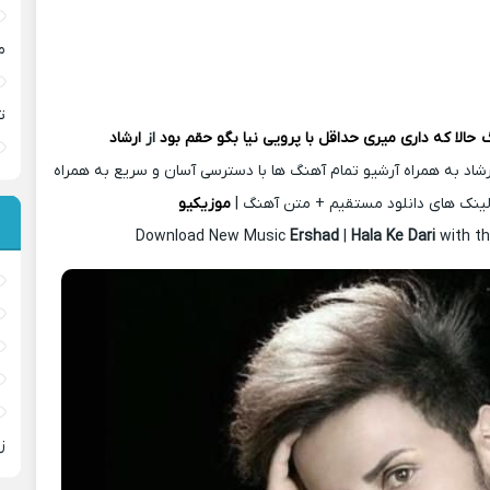
م
ت
گ
حالا که داری میری حداقل با پرویی نیا بگو حقم بود
از
ارشاد
شاد به همراه آرشیو تمام آهنگ ها با دسترسی آسان و سریع به همراه
ینک های دانلود مستقیم + متن آهنگ |
موزیکیو
Download New Music
Ershad
|
Hala Ke Dari
with t
ز