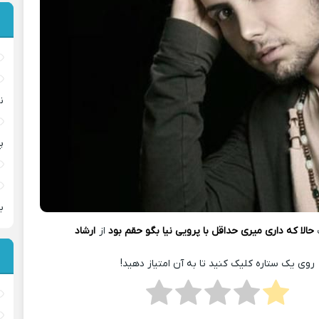
ن
پ
ب
حالا که داری میری حداقل با پرویی نیا بگو حقم بود
از
ارشاد
روی یک ستاره کلیک کنید تا به آن امتیاز دهید!