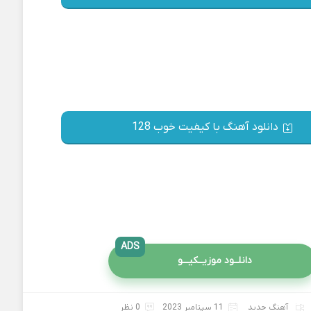
دانلود آهنگ با کیفیت خوب 128
ADS
دانلــود موزیــکیـــو
آهنگ جدید
11 سپتامبر 2023
0 نظر