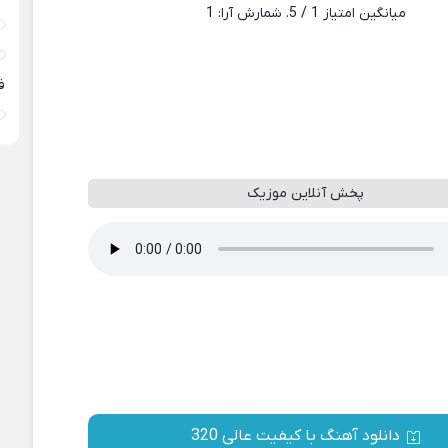
میانگین امتیاز
1
/ 5. شمارش آرا:
1
ف
پخش آنلاین موزیک
دانلود آهنگ با کیفیت عالی 320