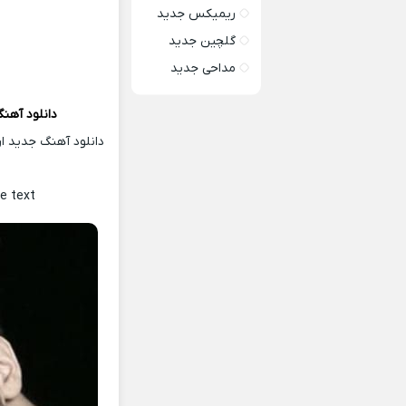
ریمیکس جدید
گلچین جدید
مداحی جدید
دانلود آهن
دانلود آهنگ جدید ار
ل
he text