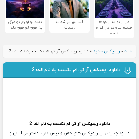
من از تو نه از خودم
لیلا تهرانی شهاب
ندید تو آواری تو مرگی
خستم سره تو من کوره
لرستانی
به جون تو خون دلم –
دلم –
خانه
»
ریمیکس جدید
»
دانلود ریمیکس آر تی ام تکست به نام الف 2
دانلود ریمیکس آر تی ام تکست به نام الف 2
دانلود ریمیکس
آر تی ام تکست
به نام الف 2
دانلود جدیدترین ریمیکس های خفن و بیس دار با دسترسی آسان و