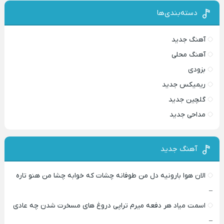
دسته‌بندی‌ها
آهنگ جدید
آهنگ محلی
بزودی
ریمیکس جدید
گلچین جدید
مداحی جدید
آهنگ جدید
الان هوا بارونیه دل من طوفانه چشات که خوابه چشا من هنو تاره
–
اسمت میاد هر دفعه میرم تراپی دروغ‌ های مسخرت شدن چه عادی
–