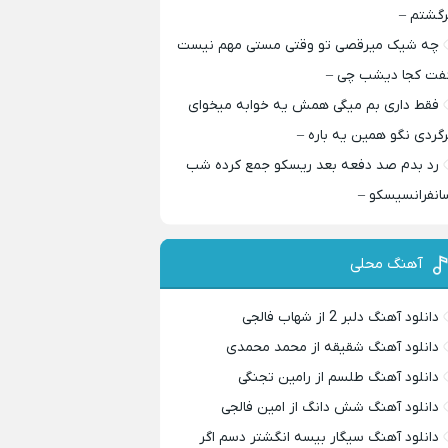
رگشتم –
چه شیک میرقصی تو وقتی مستی مهم نیست
فت کجا دیشب چی –
فقط داری بم میگی همش یه خوابه میخوای
رگردی نگو همین یه باره –
رد بدم صد دفعه بعد ریسکو جمع کرده شب
انفرانسیسکو –
آهنگ محلی
دانلود آهنگ دلبر 2 از شهاب فالجی
دانلود آهنگ شقیقه از محمد محمدی
دانلود آهنگ طلسم از رامین تجنگی
دانلود آهنگ شش دانگ از امین فالجی
دانلود آهنگ سیگار بیسه انگشتر دسم اگر