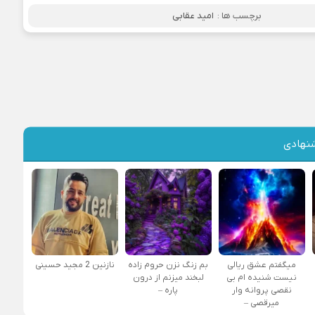
برچسب ها :
امید عقابی
نهادی
میگفتم عشق ریالی
بم زنگ نزن حروم زاده
نازنین 2 مجید حسینی
نیست شنیده ام بی
لبخند میزنم از درون
نقصی پروانه وار
پاره –
میرقصی –