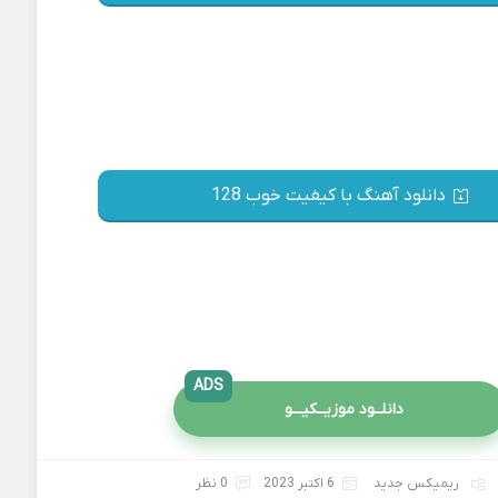
دانلود آهنگ با کیفیت خوب 128
ADS
دانلــود موزیــکیـــو
ریمیکس جدید
6 اکتبر 2023
0 نظر