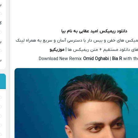
ب
گ
دانلود ریمیکس
امید عقابی
به نام بیا
یمیکس های خفن و بیس دار با دسترسی آسان و سریع به همراه لینک
ب
ای دانلود مستقیم + متن ریمیکس ها |
موزیکیو
Download New Remix
Omid Oghabi
|
Bia R
with th
س