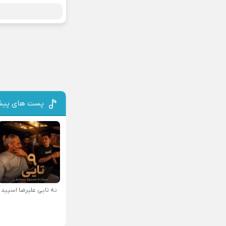
پست های پیش
نه تایی علیرضا اسپید