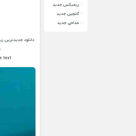
ریمیکس جدید
گلچین جدید
مداحی جدید
دانلود جدیدترین ر
ه
e text