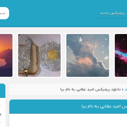
ریمیکس جدید
د
»
دانلود ریمیکس امید عقابی به نام بیا
س امید عقابی به نام بیا
م