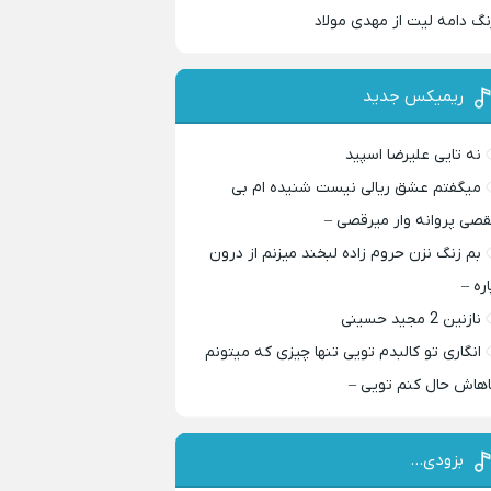
نگ دامه لیت از مهدی مولاد
ریمیکس جدید
نه تایی علیرضا اسپید
میگفتم عشق ریالی نیست شنیده ام بی
قصی پروانه وار میرقصی –
بم زنگ نزن حروم زاده لبخند میزنم از درون
اره –
نازنین 2 مجید حسینی
انگاری تو کالبدم تویی تنها چیزی که میتونم
اهاش حال کنم تویی –
بزودی…