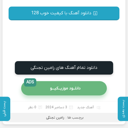
دانلود آهنگ با کیفیت خوب 128
دانلود تمام آهنگ های رامین تجنگی
ADS
دانلــود موزیــکیـــو
پست بعدی
پست قبلی
آهنگ جدید
3 دسامبر 2024
0 نظر
برچسب ها :
رامین تجنگی