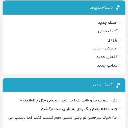
دسته‌بندی‌ها
آهنگ جدید
آهنگ محلی
بزودی
ریمیکس جدید
گلچین جدید
مداحی جدید
آهنگ جدید
نکن اعصاب مارو قاطی کجا بالا پایین میشی مثل پاناماتیک –
چند دفعه رفتم زنگ زدی بم باز پیشت برگشتم –
چه شیک میرقصی تو وقتی مستی مهم نیست گفت کجا دیشب چی
–