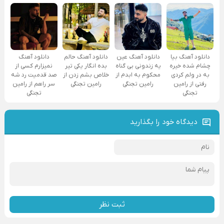
دانلود آهنگ
دانلود آهنگ بیا
دانلود آهنگ عین
دانلود آهنگ حالم
نمیزارم کسی از
چشام شده خیره
یه زندونی بی گناه
بده انگار یکی تیر
صد قدمیت رد شه
به در ولم کردی
محکوم به ابدم از
خلاص بشم زدن از
سر راهم از رامین
رفتی از رامین
رامین تجنگی
رامین تجنگی
تجنگی
تجنگی
دیدگاه خود را بگذارید
ثبت نظر