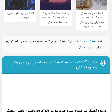
فقط داری بم میگی
رد بدم صد دفعه بعد
انقد خوبی آدم میگیره
همش یه خوابه
ریسکو جمع کرده شب
حرصش ازت –
میخوای برگردی نگو
سانفرانسیسکو –
همین یه باره –
خانه
»
آهنگ جدید
»
دانلود آهنگ بیا چشام شده خیره به در ولم کردی
رفتی از رامین تجنگی
دانلود آهنگ بیا چشام شده خیره به در ولم کردی رفتی از
رامین تجنگی
دانلود آهنگ
بیا چشام شده خیره به در ولم کردی رفتی
از
رامین تجنگی