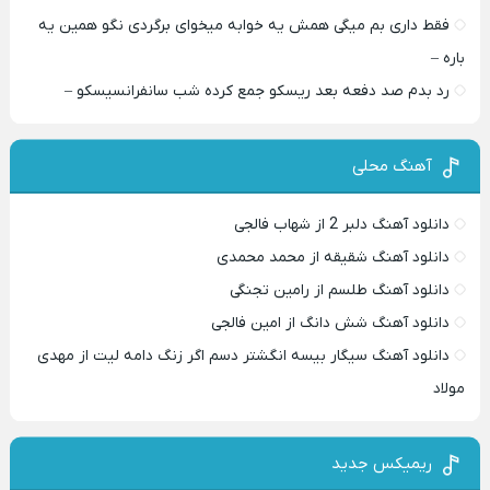
فقط داری بم میگی همش یه خوابه میخوای برگردی نگو همین یه
باره –
رد بدم صد دفعه بعد ریسکو جمع کرده شب سانفرانسیسکو –
آهنگ محلی
دانلود آهنگ دلبر 2 از شهاب فالجی
دانلود آهنگ شقیقه از محمد محمدی
دانلود آهنگ طلسم از رامین تجنگی
دانلود آهنگ شش دانگ از امین فالجی
دانلود آهنگ سیگار بیسه انگشتر دسم اگر زنگ دامه لیت از مهدی
مولاد
ریمیکس جدید