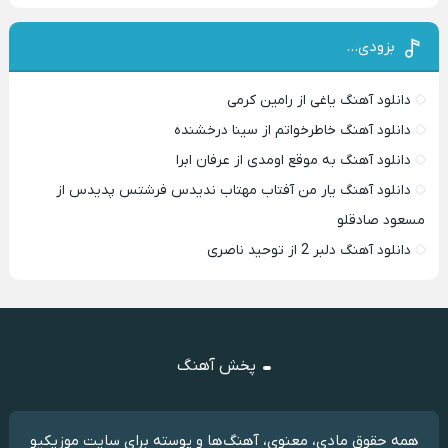
بزودی…
دانلود آهنگ یاغی از رامین کرمی
دانلود آهنگ خاطرخواتم از سینا درخشنده
دانلود آهنگ به موقع اومدی از عرفان ابرا
دانلود آهنگ یار من آفتاب مهتاب ندیدس فرشتس پدیدس از
مسعود صادقلو
دانلود آهنگ دلبر 2 از توحید ناصری
پخش آهنگ
همه حقوق مادی، معنوی، آهنگ‌ها و پوسته برای سایت موزیکیو