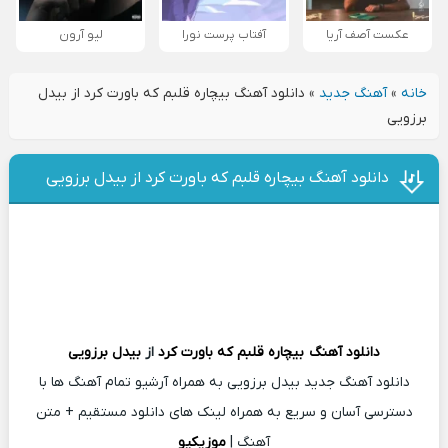
عکست آصف آریا
آفتاب پرست نورا
لیو آرون
خانه
»
آهنگ جدید
»
دانلود آهنگ بیچاره قلبم که باورت کرد از بیدل
برزویی
دانلود آهنگ بیچاره قلبم که باورت کرد از بیدل برزویی
دانلود آهنگ
بیچاره قلبم که باورت کرد
از
بیدل برزویی
دانلود آهنگ جدید بیدل برزویی به همراه آرشیو تمام آهنگ ها با
دسترسی آسان و سریع به همراه لینک های دانلود مستقیم + متن
آهنگ |
موزیکیو