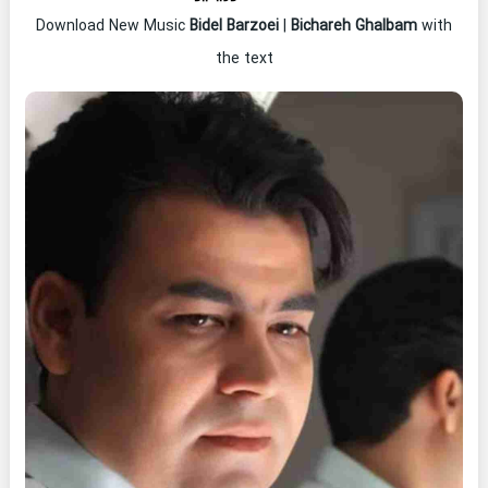
Download New Music
Bidel Barzoei
|
Bichareh Ghalbam
with
the text