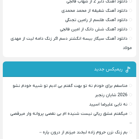
دانلود آهنگ دلبر 2 از شهاب فالجی
دانلود آهنگ شقیقه از محمد محمدی
دانلود آهنگ طلسم از رامین تجنگی
دانلود آهنگ شش دانگ از امین فالجی
دانلود آهنگ سیگار بیسه انگشتر دسم اگر زنگ دامه لیت از مهدی
مولاد
ریمیکس جدید
متاسفم برای خودم نه تو بهت گفتم بی ادبم تو شبیه خودم نشو ‌ ‌
2026 شایان رنجبر
نه تایی علیرضا اسپید
میگفتم عشق ریالی نیست شنیده ام بی نقصی پروانه وار میرقصی
–
بم زنگ نزن حروم زاده لبخند میزنم از درون پاره –