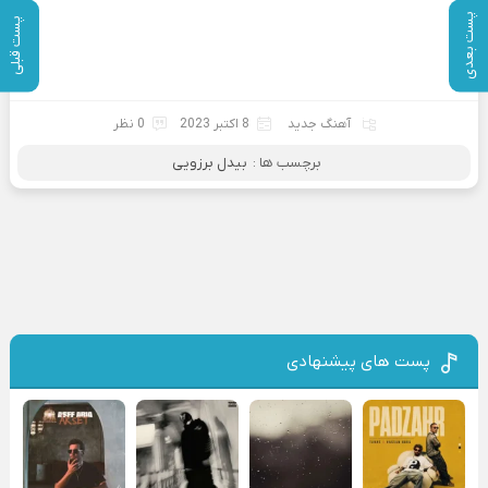
پست بعدی
پست قبلی
آهنگ جدید
8 اکتبر 2023
0 نظر
برچسب ها :
بیدل برزویی
پست های پیشنهادی