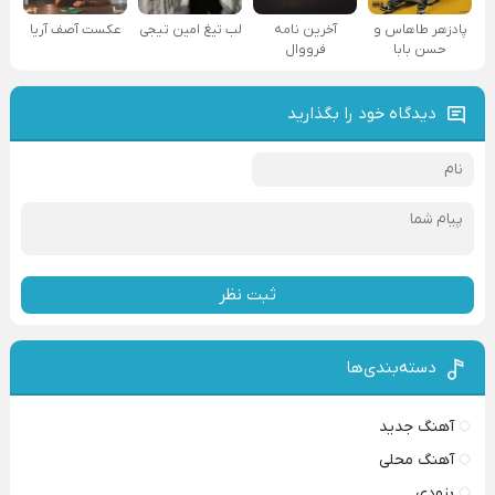
پادزهر طاهاس و
آخرین نامه
لب تیغ امین تیجی
عکست آصف آریا
حسن بابا
فرووال
دیدگاه خود را بگذارید
ثبت نظر
دسته‌بندی‌ها
آهنگ جدید
آهنگ محلی
بزودی