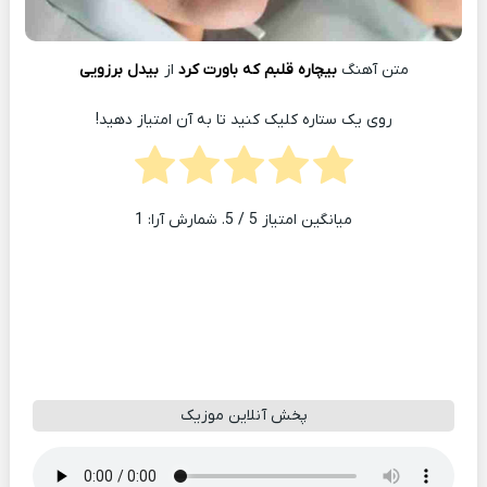
متن آهنگ
بیچاره قلبم که باورت کرد
از
بیدل برزویی
روی یک ستاره کلیک کنید تا به آن امتیاز دهید!
میانگین امتیاز
5
/ 5. شمارش آرا:
1
پخش آنلاین موزیک