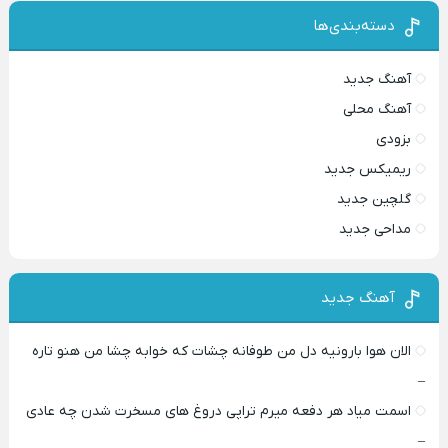
دسته‌بندی‌ها
آهنگ جدید
آهنگ محلی
بزودی
ریمیکس جدید
گلچین جدید
مداحی جدید
آهنگ جدید
الان هوا بارونیه دل من طوفانه چشات که خوابه چشا من هنو تاره
–
اسمت میاد هر دفعه میرم تراپی دروغ‌ های مسخرت شدن چه عادی
–