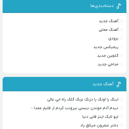
دسته‌بندی‌ها
آهنگ جدید
آهنگ محلی
بزودی
ریمیکس جدید
گلچین جدید
مداحی جدید
آهنگ جدید
اینگ را اونگ را دزنگ بزنگ گلگ راه ابی عالی
دیدم آدم موندن نیستی بیرونت کردم از قلبم عمدا –
لیو لایک ایتز فانی دنیا
دختر شمرون میثاق راد