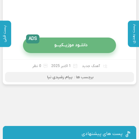
پست بعدی
پست قبلی
ADS
دانلــود موزیــکیـــو
آهنگ جدید
1 اکتبر 2025
0 نظر
برچسب ها :
پیام رشیدی نیا
پست های پیشنهادی