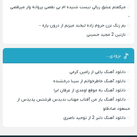
میگفتم عشق ریالی نیست شنیده ام بی نقصی پروانه وار میرقصی
–
بم زنگ نزن حروم زاده لبخند میزنم از درون پاره –
نازنین 2 مجید حسینی
بزودی…
دانلود آهنگ یاغی از رامین کرمی
دانلود آهنگ خاطرخواتم از سینا درخشنده
دانلود آهنگ به موقع اومدی از عرفان ابرا
دانلود آهنگ یار من آفتاب مهتاب ندیدس فرشتس پدیدس از
مسعود صادقلو
دانلود آهنگ دلبر 2 از توحید ناصری