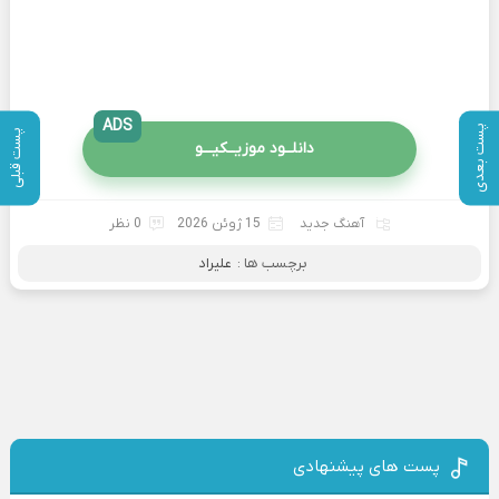
ADS
پست بعدی
پست قبلی
دانلــود موزیــکیـــو
آهنگ جدید
15 ژوئن 2026
0 نظر
برچسب ها :
علیراد
پست های پیشنهادی