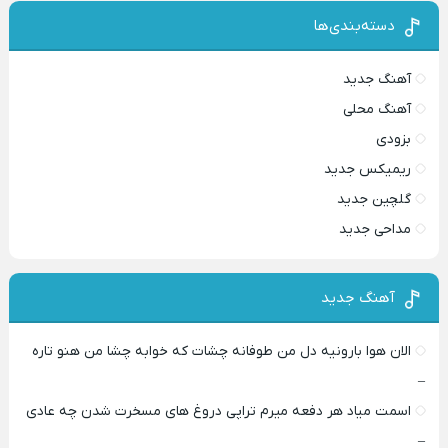
دسته‌بندی‌ها
آهنگ جدید
آهنگ محلی
بزودی
ریمیکس جدید
گلچین جدید
مداحی جدید
آهنگ جدید
الان هوا بارونیه دل من طوفانه چشات که خوابه چشا من هنو تاره
–
اسمت میاد هر دفعه میرم تراپی دروغ‌ های مسخرت شدن چه عادی
–