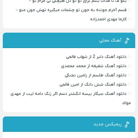
بگو ف تا فدات بشم برای تو تو دل هیچکی نی مرام تو –
قسم آخرم جونته به جون تو چشمات میگیره تهش جون منو –
کارما مهدی احمدزاده
آهنگ محلی
دانلود آهنگ دلبر 2 از شهاب فالجی
دانلود آهنگ شقیقه از محمد محمدی
دانلود آهنگ طلسم از رامین تجنگی
دانلود آهنگ شش دانگ از امین فالجی
دانلود آهنگ سیگار بیسه انگشتر دسم اگر زنگ دامه لیت از مهدی
مولاد
ریمیکس جدید