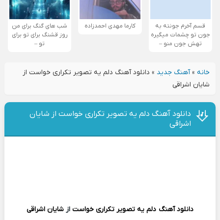
قسم آخرم جونته به
کارما مهدی احمدزاده
شب های گنگ برای من
جون تو چشمات میگیره
روز قشنگ برای تو برای
تهش جون منو –
تو –
خانه
»
آهنگ جدید
»
دانلود آهنگ دلم یه تصویر تکراری خواست از
شایان اشراقی
دانلود آهنگ دلم یه تصویر تکراری خواست از شایان
اشراقی
دانلود آهنگ
دلم یه تصویر تکراری خواست
از
شایان اشراقی