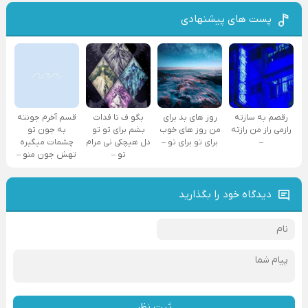
پست های پیشنهادی
رقصم به سازته
روز های بد برای
بگو ف تا فدات
قسم آخرم جونته
رازمی راز من رازته
من روز های خوب
بشم برای تو تو
به جون تو
–
برای تو برای تو –
دل هیچکی نی مرام
چشمات میگیره
تو –
تهش جون منو –
دیدگاه خود را بگذارید
ثبت نظر