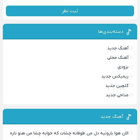
ثبت نظر
دسته‌بندی‌ها
آهنگ جدید
آهنگ محلی
بزودی
ریمیکس جدید
گلچین جدید
مداحی جدید
آهنگ جدید
الان هوا بارونیه دل من طوفانه چشات که خوابه چشا من هنو تاره