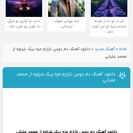
من از تو نه از خودم
لیلا تهرانی شهاب
ندید تو آواری تو مرگی
خستم سره تو من کوره
لرستانی
به جون تو خون دلم –
دلم –
خانه
»
آهنگ جدید
»
دانلود آهنگ دم دوس نازارم مزه پیک شراوه از
محمد علیانی
دانلود آهنگ دم دوس نازارم مزه پیک شراوه از محمد
علیانی
دانلود آهنگ
دم دوس نازارم مزه پیک شراوه
از
محمد علیانی