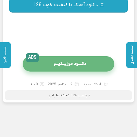
دانلود آهنگ با کیفیت خوب 128
پست بعدی
پست قبلی
ADS
دانلــود موزیــکیـــو
آهنگ جدید
2 سپتامبر 2025
0 نظر
برچسب ها :
محمد علیانی