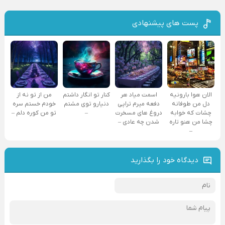
پست های پیشنهادی
الان هوا بارونیه
اسمت میاد هر
کنار تو انگار داشتم
من از تو نه از
دل من طوفانه
دفعه میرم تراپی
دنیارو توی مشتم
خودم خستم سره
چشات که خوابه
دروغ‌ های مسخرت
–
تو من کوره دلم –
چشا من هنو تاره
شدن چه عادی –
–
دیدگاه خود را بگذارید