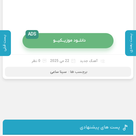
ADS
پست بعدی
پست قبلی
دانلــود موزیــکیـــو
آهنگ جدید
22 می 2025
0 نظر
برچسب ها :
سینا ساعی
پست های پیشنهادی