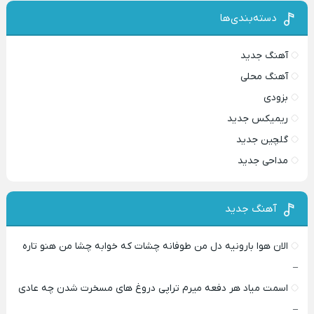
دسته‌بندی‌ها
آهنگ جدید
آهنگ محلی
بزودی
ریمیکس جدید
گلچین جدید
مداحی جدید
آهنگ جدید
الان هوا بارونیه دل من طوفانه چشات که خوابه چشا من هنو تاره
–
اسمت میاد هر دفعه میرم تراپی دروغ‌ های مسخرت شدن چه عادی
–