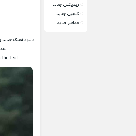
ریمیکس جدید
گلچین جدید
مداحی جدید
دانلود آهنگ جدید پ
همر
h the text