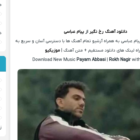
م
دانلود آهنگ
رخ نگیر
از
پیام عباسی
د
یام عباسی به همراه آرشیو تمام آهنگ ها با دسترسی آسان و سریع به
اه لینک های دانلود مستقیم + متن آهنگ |
موزیکیو
Download New Music
Payam Abbasi
|
Rokh Nagir
wit
ز