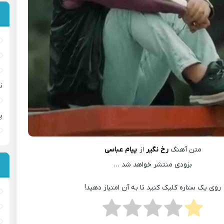
ن
پ
متن آهنگ
رخ نگیر
از
پیام عباسی
بزودی منتشر خواهد شد …
روی یک ستاره کلیک کنید تا به آن امتیاز دهید!