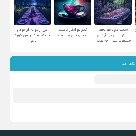
اسمت میاد هر دفعه
کنار تو انگار داشتم
من از تو نه از خودم
میرم تراپی دروغ‌ های
دنیارو توی مشتم –
خستم سره تو من کوره
مسخرت شدن چه عادی
دلم –
–
بگذارید