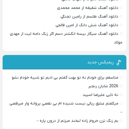
دانلود آهنگ شقیقه از محمد محمدی
دانلود آهنگ طلسم از رامین تجنگی
دانلود آهنگ شش دانگ از امین فالجی
دانلود آهنگ سیگار بیسه انگشتر دسم اگر زنگ دامه لیت از مهدی
مولاد
ریمیکس جدید
متاسفم برای خودم نه تو بهت گفتم بی ادبم تو شبیه خودم نشو ‌ ‌
2026 شایان رنجبر
نه تایی علیرضا اسپید
میگفتم عشق ریالی نیست شنیده ام بی نقصی پروانه وار میرقصی
–
بم زنگ نزن حروم زاده لبخند میزنم از درون پاره –