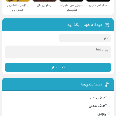
غلام قمر دایان
ماجرای من علیرضا
آزادم بی بال
پادزهر طاهاس و
طلیسچی
حسن بابا
دیدگاه خود را بگذارید
ثبت نظر
دسته‌بندی‌ها
آهنگ جدید
آهنگ محلی
بزودی