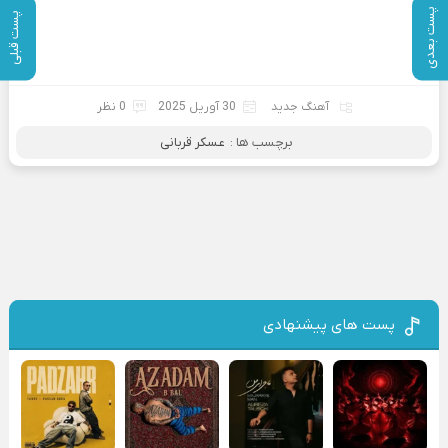
پست بعدی
پست قبلی
آهنگ جدید
30 آوریل 2025
0 نظر
برچسب ها :
عسکر قربانی
پست های پیشنهادی