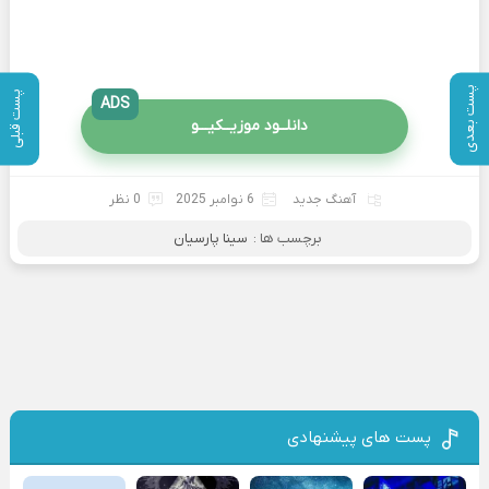
پست بعدی
پست قبلی
ADS
دانلــود موزیــکیـــو
آهنگ جدید
6 نوامبر 2025
0 نظر
برچسب ها :
سینا پارسیان
پست های پیشنهادی