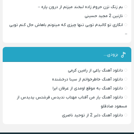
بم زنگ نزن حروم زاده لبخند میزنم از درون پاره –
نازنین 2 مجید حسینی
انگاری تو کالبدم تویی تنها چیزی که میتونم باهاش حال کنم تویی
–
بزودی…
دانلود آهنگ یاغی از رامین کرمی
دانلود آهنگ خاطرخواتم از سینا درخشنده
دانلود آهنگ به موقع اومدی از عرفان ابرا
دانلود آهنگ یار من آفتاب مهتاب ندیدس فرشتس پدیدس از
مسعود صادقلو
دانلود آهنگ دلبر 2 از توحید ناصری