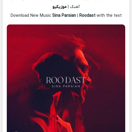
آهنگ |
موزیکیو
Download New Music
Sina Parsian
|
Roodast
with the text