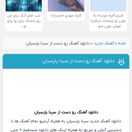
قسم آخرم جونته به
کارما مهدی احمدزاده
شب های گنگ برای من
جون تو چشمات میگیره
روز قشنگ برای تو برای
تهش جون منو –
تو –
خانه
»
آهنگ جدید
»
دانلود آهنگ رو دست از سینا پارسیان
دانلود آهنگ رو دست از سینا پارسیان
دانلود آهنگ
رو دست
از
سینا پارسیان
دانلود آهنگ جدید سینا پارسیان به همراه آرشیو تمام آهنگ ها با
دسترسی آسان و سریع به همراه لینک های دانلود مستقیم + متن