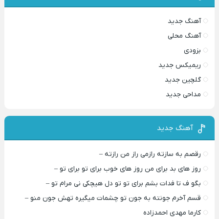
آهنگ جدید
آهنگ محلی
بزودی
ریمیکس جدید
گلچین جدید
مداحی جدید
آهنگ جدید
رقصم به سازته رازمی راز من رازته –
روز های بد برای من روز های خوب برای تو برای تو –
بگو ف تا فدات بشم برای تو تو دل هیچکی نی مرام تو –
قسم آخرم جونته به جون تو چشمات میگیره تهش جون منو –
کارما مهدی احمدزاده