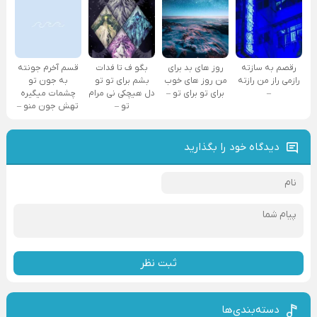
رقصم به سازته
روز های بد برای
بگو ف تا فدات
قسم آخرم جونته
رازمی راز من رازته
من روز های خوب
بشم برای تو تو
به جون تو
–
برای تو برای تو –
دل هیچکی نی مرام
چشمات میگیره
تو –
تهش جون منو –
دیدگاه خود را بگذارید
ثبت نظر
دسته‌بندی‌ها