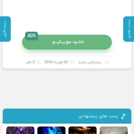
پست بعدی
پست قبلی
ADS
دانلــود موزیــکیـــو
ریمیکس جدید
26 فوریه 2026
0 نظر
پست های پیشنهادی