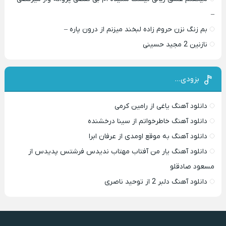
–
بم زنگ نزن حروم زاده لبخند میزنم از درون پاره –
نازنین 2 مجید حسینی
بزودی…
دانلود آهنگ یاغی از رامین کرمی
دانلود آهنگ خاطرخواتم از سینا درخشنده
دانلود آهنگ به موقع اومدی از عرفان ابرا
دانلود آهنگ یار من آفتاب مهتاب ندیدس فرشتس پدیدس از
مسعود صادقلو
دانلود آهنگ دلبر 2 از توحید ناصری