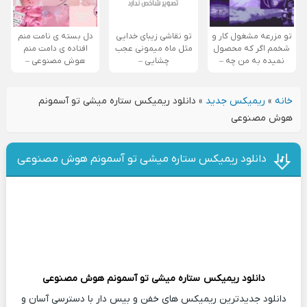
تو مزرعه مشغول کار و
تو نقاشی زیبای خدایی
دل بسته ی نامت منم
شخمم اگر که محصول
مثل ماه میمونی عجب
افتاده ی دامت منم
نمیده به من چه –
چشایی –
هوش مصنوعی –
خانه
»
ریمیکس جدید
»
دانلود ریمیکس ستاره میشی تو آسمونم
هوش مصنوعی
دانلود ریمیکس ستاره میشی تو آسمونم هوش مصنوعی
دانلود ریمیکس
ستاره میشی تو آسمونم هوش مصنوعی
دانلود جدیدترین ریمیکس های خفن و بیس دار با دسترسی آسان و