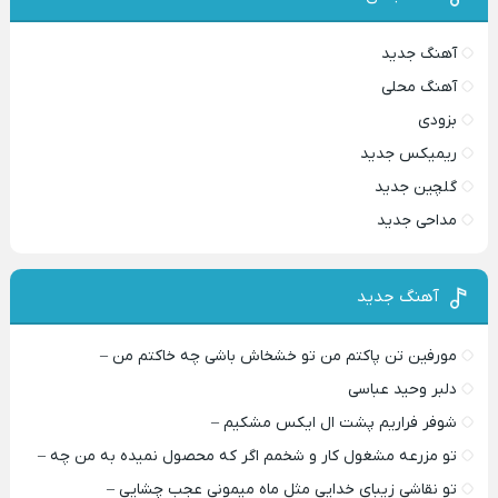
آهنگ جدید
آهنگ محلی
بزودی
ریمیکس جدید
گلچین جدید
مداحی جدید
آهنگ جدید
مورفین تن پاکتم من تو خشخاش باشی چه خاکتم من –
دلبر وحید عباسی
شوفر فراریم پشت ال ایکس مشکیم –
تو مزرعه مشغول کار و شخمم اگر که محصول نمیده به من چه –
تو نقاشی زیبای خدایی مثل ماه میمونی عجب چشایی –