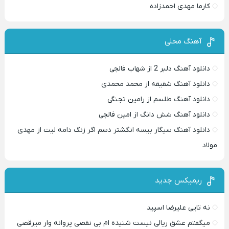
کارما مهدی احمدزاده
آهنگ محلی
دانلود آهنگ دلبر 2 از شهاب فالجی
دانلود آهنگ شقیقه از محمد محمدی
دانلود آهنگ طلسم از رامین تجنگی
دانلود آهنگ شش دانگ از امین فالجی
دانلود آهنگ سیگار بیسه انگشتر دسم اگر زنگ دامه لیت از مهدی
مولاد
ریمیکس جدید
نه تایی علیرضا اسپید
میگفتم عشق ریالی نیست شنیده ام بی نقصی پروانه وار میرقصی