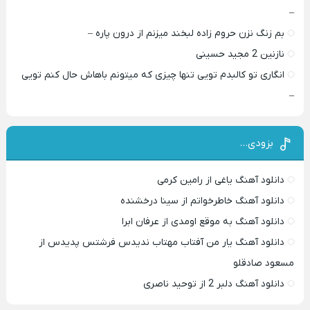
–
بم زنگ نزن حروم زاده لبخند میزنم از درون پاره –
نازنین 2 مجید حسینی
انگاری تو کالبدم تویی تنها چیزی که میتونم باهاش حال کنم تویی
–
بزودی…
دانلود آهنگ یاغی از رامین کرمی
دانلود آهنگ خاطرخواتم از سینا درخشنده
دانلود آهنگ به موقع اومدی از عرفان ابرا
دانلود آهنگ یار من آفتاب مهتاب ندیدس فرشتس پدیدس از
مسعود صادقلو
دانلود آهنگ دلبر 2 از توحید ناصری