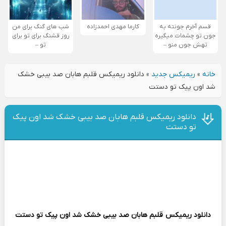
قسم آخرم جونته به
کارما مهدی احمدزاده
شب های گنگ برای من
جون تو چشمات میگیره
روز قشنگ برای تو برای
تهش جون منو –
تو –
خانه
»
ریمیکس جدید
»
دانلود ریمیکس قلبم هابان صد بیبی خشک
شد اون پیک تو دستت
دانلود ریمیکس قلبم هابان صد بیبی خشک شد اون پیک
تو دستت
دانلود ریمیکس
قلبم هابان صد بیبی خشک شد اون پیک تو دستت