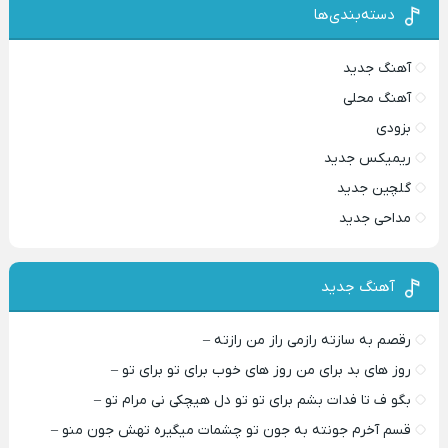
دسته‌بندی‌ها
آهنگ جدید
آهنگ محلی
بزودی
ریمیکس جدید
گلچین جدید
مداحی جدید
آهنگ جدید
رقصم به سازته رازمی راز من رازته –
روز های بد برای من روز های خوب برای تو برای تو –
بگو ف تا فدات بشم برای تو تو دل هیچکی نی مرام تو –
قسم آخرم جونته به جون تو چشمات میگیره تهش جون منو –