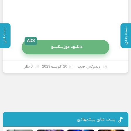
پست بعدی
پست قبلی
ADS
دانلــود موزیــکیـــو
ریمیکس جدید
20 آگوست 2023
0 نظر
پست های پیشنهادی