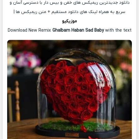
دانلود جدیدترین ریمیکس های خفن و بیس دار با دسترسی آسان و
سریع به همراه لینک های دانلود مستقیم + متن ریمیکس ها |
موزیکیو
Download New Remix
Ghalbam Haban Sad Baby
with the text