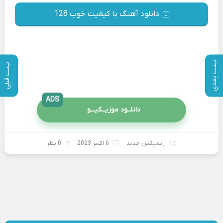
دانلود آهنگ با کیفیت خوب 128
پست بعدی
پست قبلی
ADS
دانلــود موزیــکیـــو
ریمیکس جدید
6 اکتبر 2023
0 نظر