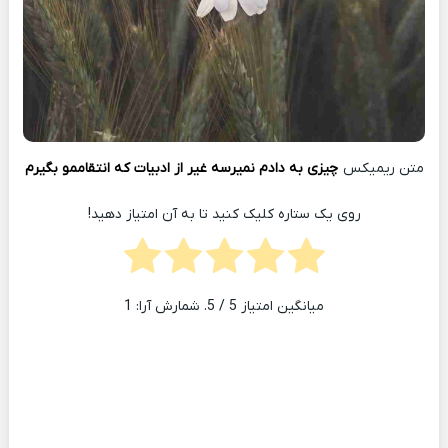
متن ریمیکس
چیزی به دادم نمیرسه غیر از ادبیات که انتقاممو بگیرم
روی یک ستاره کلیک کنید تا به آن امتیاز دهید!
میانگین امتیاز
5
/ 5. شمارش آرا:
1