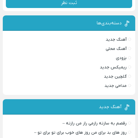
ثبت نظر
دسته‌بندی‌ها
آهنگ جدید
آهنگ محلی
بزودی
ریمیکس جدید
گلچین جدید
مداحی جدید
آهنگ جدید
رقصم به سازته رازمی راز من رازته –
روز های بد برای من روز های خوب برای تو برای تو –