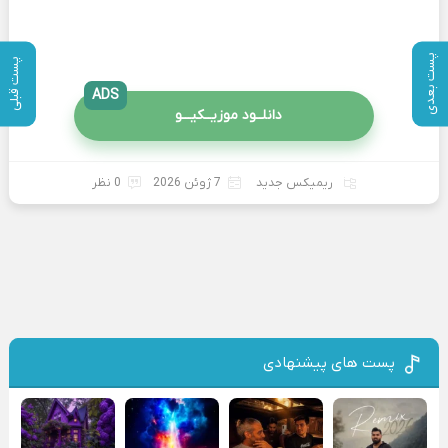
پست بعدی
پست قبلی
ADS
دانلــود موزیــکیـــو
ریمیکس جدید
7 ژوئن 2026
0 نظر
پست های پیشنهادی