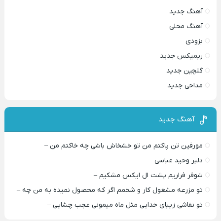
آهنگ جدید
آهنگ محلی
بزودی
ریمیکس جدید
گلچین جدید
مداحی جدید
آهنگ جدید
مورفین تن پاکتم من تو خشخاش باشی چه خاکتم من –
دلبر وحید عباسی
شوفر فراریم پشت ال ایکس مشکیم –
تو مزرعه مشغول کار و شخمم اگر که محصول نمیده به من چه –
تو نقاشی زیبای خدایی مثل ماه میمونی عجب چشایی –