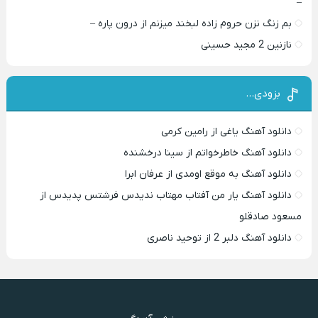
–
بم زنگ نزن حروم زاده لبخند میزنم از درون پاره –
نازنین 2 مجید حسینی
بزودی…
دانلود آهنگ یاغی از رامین کرمی
دانلود آهنگ خاطرخواتم از سینا درخشنده
دانلود آهنگ به موقع اومدی از عرفان ابرا
دانلود آهنگ یار من آفتاب مهتاب ندیدس فرشتس پدیدس از
مسعود صادقلو
دانلود آهنگ دلبر 2 از توحید ناصری