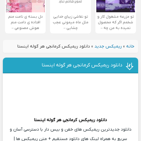
تو مزرعه مشغول کار و
تو نقاشی زیبای خدایی
دل بسته ی نامت منم
شخمم اگر که محصول
مثل ماه میمونی عجب
افتاده ی دامت منم
نمیده به من چه –
چشایی –
هوش مصنوعی –
خانه
»
ریمیکس جدید
»
دانلود ریمیکس کرمانجی هر گوله اینستا
دانلود ریمیکس کرمانجی هر گوله اینستا
دانلود ریمیکس
کرمانجی هر گوله اینستا
دانلود جدیدترین ریمیکس های خفن و بیس دار با دسترسی آسان و
سریع به همراه لینک های دانلود مستقیم + متن ریمیکس ها |