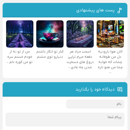
پست های پیشنهادی
الان هوا بارونیه
اسمت میاد هر
کنار تو انگار داشتم
من از تو نه از
دل من طوفانه
دفعه میرم تراپی
دنیارو توی مشتم
خودم خستم سره
چشات که خوابه
دروغ‌ های مسخرت
–
تو من کوره دلم –
چشا من هنو تاره
شدن چه عادی –
–
دیدگاه خود را بگذارید