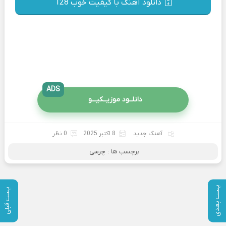
دانلود آهنگ با کیفیت خوب 128
ADS
دانلــود موزیــکیـــو
آهنگ جدید
8 اکتبر 2025
0 نظر
برچسب ها :
چرسی
پست بعدی
پست قبلی