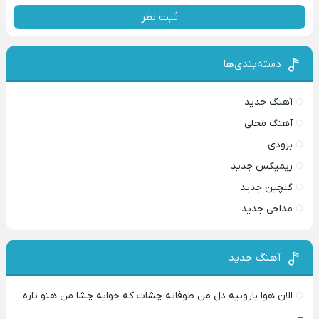
ثبت نظر
دسته‌بندی‌ها
آهنگ جدید
آهنگ محلی
بزودی
ریمیکس جدید
گلچین جدید
مداحی جدید
آهنگ جدید
الان هوا بارونیه دل من طوفانه چشات که خوابه چشا من هنو تاره
–