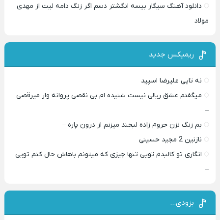
دانلود آهنگ سیگار بیسه انگشتر دسم اگر زنگ دامه لیت از مهدی
مولاد
ریمیکس جدید
نه تایی علیرضا اسپید
میگفتم عشق ریالی نیست شنیده ام بی نقصی پروانه وار میرقصی
–
بم زنگ نزن حروم زاده لبخند میزنم از درون پاره –
نازنین 2 مجید حسینی
انگاری تو کالبدم تویی تنها چیزی که میتونم باهاش حال کنم تویی
–
بزودی…