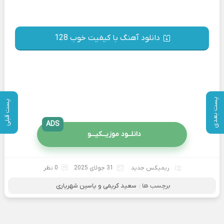
دانلود آهنگ با کیفیت خوب 128
پست بعدی
پست قبلی
ADS
دانلــود موزیــکیـــو
ریمیکس جدید
31 جولای 2025
0 نظر
برچسب ها :
سعید کریمی و یاسین شهریاری