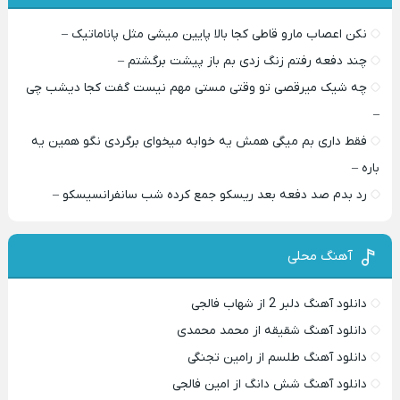
نکن اعصاب مارو قاطی کجا بالا پایین میشی مثل پاناماتیک –
چند دفعه رفتم زنگ زدی بم باز پیشت برگشتم –
چه شیک میرقصی تو وقتی مستی مهم نیست گفت کجا دیشب چی
–
فقط داری بم میگی همش یه خوابه میخوای برگردی نگو همین یه
باره –
رد بدم صد دفعه بعد ریسکو جمع کرده شب سانفرانسیسکو –
آهنگ محلی
دانلود آهنگ دلبر 2 از شهاب فالجی
دانلود آهنگ شقیقه از محمد محمدی
دانلود آهنگ طلسم از رامین تجنگی
دانلود آهنگ شش دانگ از امین فالجی