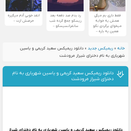
فقط داری بم میگی
رد بدم صد دفعه بعد
انقد خوبی آدم میگیره
همش یه خوابه
ریسکو جمع کرده شب
حرصش ازت –
میخوای برگردی نگو
سانفرانسیسکو –
همین یه باره –
خانه
»
ریمیکس جدید
»
دانلود ریمیکس سعید کریمی و یاسین
شهریاری به نام دخترای شیراز مرودشت
دانلود ریمیکس سعید کریمی و یاسین شهریاری به نام
دخترای شیراز مرودشت
دانلود ریمیکس
سعید کریمی و یاسین شهریاری
به نام دخترای شیراز