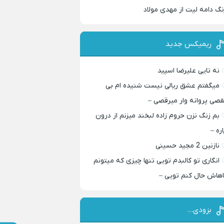
نگ دامه لیت از مهدی مولاد
ریمیکس جدید
نه تایی علیرضا اسپید
میگفتم عشق ریالی نیست شنیده ام بی
قصی پروانه وار میرقصی –
بم زنگ نزن حروم زاده لبخند میزنم از درون
اره –
نازنین 2 مجید حسینی
انگاری تو کالبدم تویی تنها چیزی که میتونم
اهاش حال کنم تویی –
بزودی…