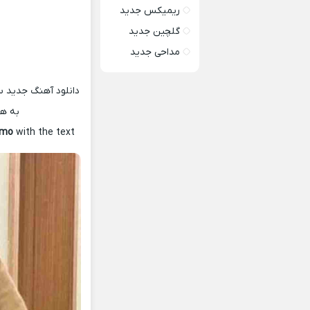
ریمیکس جدید
گلچین جدید
مداحی جدید
دانلود آهنگ جدید س
به هم
emo
with the text