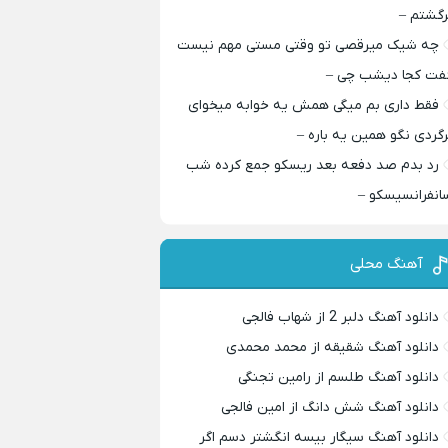
رگشتم –
چه شیک میرقصی تو وقتی مستی مهم نیست
فت کجا دیشب چی –
فقط داری بم میگی همش یه خوابه میخوای
رگردی نگو همین یه باره –
رد بدم صد دفعه بعد ریسکو جمع کرده شب
انفرانسیسکو –
آهنگ محلی
دانلود آهنگ دلبر 2 از شهاب فالجی
دانلود آهنگ شقیقه از محمد محمدی
دانلود آهنگ طلسم از رامین تجنگی
دانلود آهنگ شش دانگ از امین فالجی
دانلود آهنگ سیگار بیسه انگشتر دسم اگر