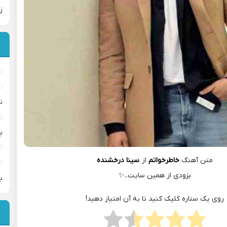
ز
ن
پ
متن آهنگ
خاطرخواتم
از
سینا درخشنده
بزودی از همین سایت..✨
ب
روی یک ستاره کلیک کنید تا به آن امتیاز دهید!