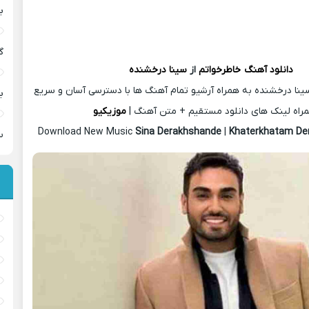
ب
گ
دانلود آهنگ
خاطرخواتم
از
سینا درخشنده
ینا درخشنده به همراه آرشیو تمام آهنگ ها با دسترسی آسان و سریع
ب
راه لینک های دانلود مستقیم + متن آهنگ |
موزیکیو
Download New Music
Sina Derakhshande
|
Khaterkhatam D
س