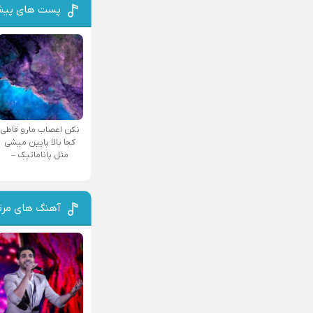
پست های پیش
نکن اعصاب مارو قاطی
کجا بالا پایین میشی
مثل پاناماتیک –
آهنگ های مرت