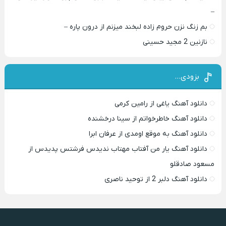
–
بم زنگ نزن حروم زاده لبخند میزنم از درون پاره –
نازنین 2 مجید حسینی
بزودی…
دانلود آهنگ یاغی از رامین کرمی
دانلود آهنگ خاطرخواتم از سینا درخشنده
دانلود آهنگ به موقع اومدی از عرفان ابرا
دانلود آهنگ یار من آفتاب مهتاب ندیدس فرشتس پدیدس از
مسعود صادقلو
دانلود آهنگ دلبر 2 از توحید ناصری