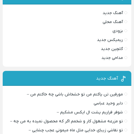
آهنگ جدید
آهنگ محلی
بزودی
ریمیکس جدید
گلچین جدید
مداحی جدید
آهنگ جدید
مورفین تن پاکتم من تو خشخاش باشی چه خاکتم من –
دلبر وحید عباسی
شوفر فراریم پشت ال ایکس مشکیم –
تو مزرعه مشغول کار و شخمم اگر که محصول نمیده به من چه –
تو نقاشی زیبای خدایی مثل ماه میمونی عجب چشایی –