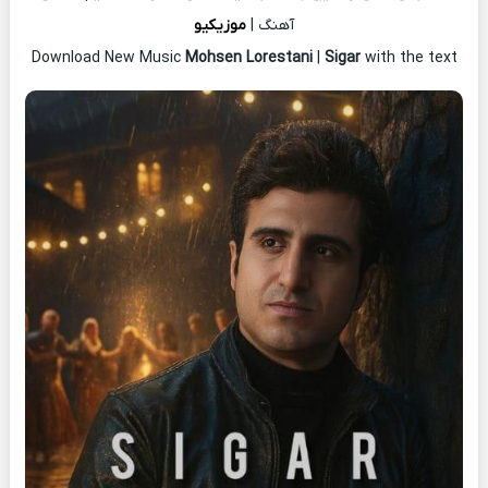
آهنگ |
موزیکیو
Download New Music
Mohsen Lorestani
|
Sigar
with the text