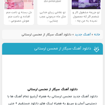
تو مزرعه مشغول کار و
تو نقاشی زیبای خدایی
دل بسته ی نامت منم
شخمم اگر که محصول
مثل ماه میمونی عجب
افتاده ی دامت منم
نمیده به من چه –
چشایی –
هوش مصنوعی –
خانه
»
آهنگ جدید
»
دانلود آهنگ سیگار از محسن لرستانی
دانلود آهنگ سیگار از محسن لرستانی
دانلود آهنگ
سیگار
از
محسن لرستانی
دانلود آهنگ جدید محسن لرستانی به همراه آرشیو تمام آهنگ ها با
دسترسی آسان و سریع به همراه لینک های دانلود مستقیم + متن