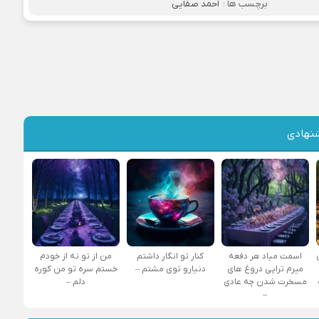
برچسب ها :
احمد صفایی
نهادی
اسمت میاد هر دفعه
کنار تو انگار داشتم
من از تو نه از خودم
میرم تراپی دروغ‌ های
دنیارو توی مشتم –
خستم سره تو من کوره
مسخرت شدن چه عادی
دلم –
–