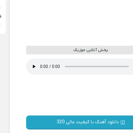
ف
پخش آنلاین موزیک
دانلود آهنگ با کیفیت عالی 320