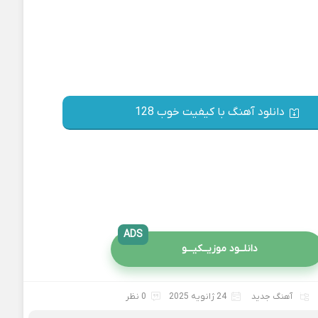
دانلود آهنگ با کیفیت خوب 128
ADS
دانلــود موزیــکیـــو
آهنگ جدید
24 ژانویه 2025
0 نظر