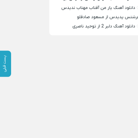
دانلود آهنگ یار من آفتاب مهتاب ندیدس
رشتس پدیدس از مسعود صادقلو
دانلود آهنگ دلبر 2 از توحید ناصری
پست قبلی