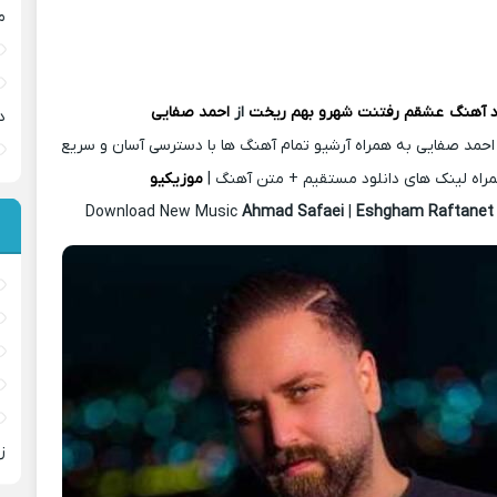
م
د آهنگ
عشقم رفتنت شهرو بهم ریخت
از
احمد صفایی
د
احمد صفایی به همراه آرشیو تمام آهنگ ها با دسترسی آسان و سریع
راه لینک های دانلود مستقیم + متن آهنگ |
موزیکیو
Download New Music
Ahmad Safaei
|
Eshgham Raftane
ز