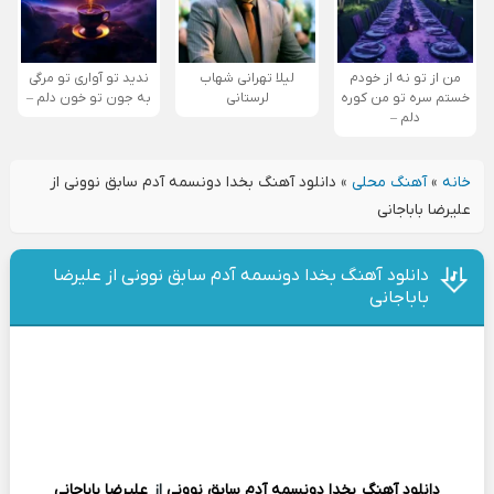
من از تو نه از خودم
لیلا تهرانی شهاب
ندید تو آواری تو مرگی
خستم سره تو من کوره
لرستانی
به جون تو خون دلم –
دلم –
خانه
»
آهنگ محلی
»
دانلود آهنگ بخدا دونسمه آدم سابق نوونی از
علیرضا باباجانی
دانلود آهنگ بخدا دونسمه آدم سابق نوونی از علیرضا
باباجانی
دانلود آهنگ
بخدا دونسمه آدم سابق نوونی
از
علیرضا باباجانی