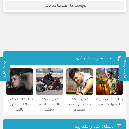
برچسب ها :
علیرضا باباجانی
پست های پیشنهادی
پست بعدی
پست قبلی
دانلود آهنگ دلبر 2
دانلود آهنگ
دانلود آهنگ
دانلود آهنگ شش
از شهاب فالجی
شقیقه از محمد
طلسم از رامین
دانگ از امین
محمدی
تجنگی
فالجی
دیدگاه خود را بگذارید