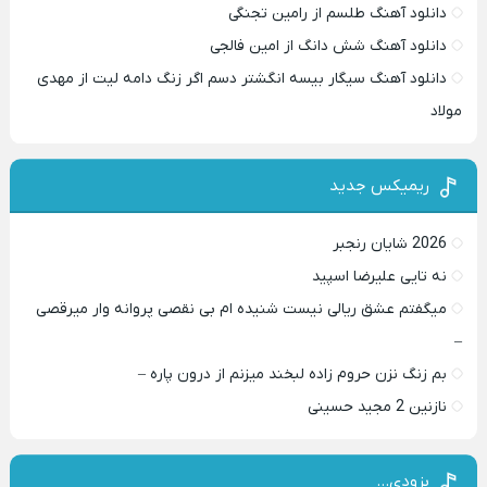
دانلود آهنگ طلسم از رامین تجنگی
دانلود آهنگ شش دانگ از امین فالجی
دانلود آهنگ سیگار بیسه انگشتر دسم اگر زنگ دامه لیت از مهدی
مولاد
ریمیکس جدید
2026 شایان رنجبر
نه تایی علیرضا اسپید
میگفتم عشق ریالی نیست شنیده ام بی نقصی پروانه وار میرقصی
–
بم زنگ نزن حروم زاده لبخند میزنم از درون پاره –
نازنین 2 مجید حسینی
بزودی…