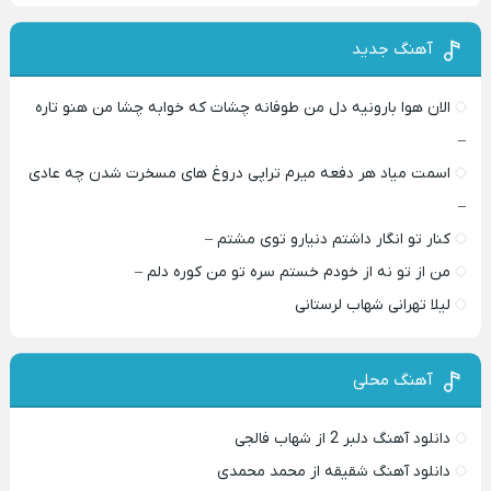
آهنگ جدید
الان هوا بارونیه دل من طوفانه چشات که خوابه چشا من هنو تاره
–
اسمت میاد هر دفعه میرم تراپی دروغ‌ های مسخرت شدن چه عادی
–
کنار تو انگار داشتم دنیارو توی مشتم –
من از تو نه از خودم خستم سره تو من کوره دلم –
لیلا تهرانی شهاب لرستانی
آهنگ محلی
دانلود آهنگ دلبر 2 از شهاب فالجی
دانلود آهنگ شقیقه از محمد محمدی