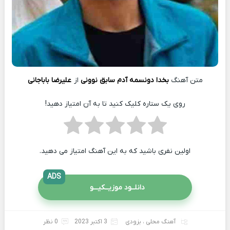
متن آهنگ
بخدا دونسمه آدم سابق نوونی
از
علیرضا باباجانی
روی یک ستاره کلیک کنید تا به آن امتیاز دهید!
اولین نفری باشید که به این آهنگ امتیاز می دهید.
ADS
دانلــود موزیــکیـــو
آهنگ محلی
،
بزودی
3 اکتبر 2023
0 نظر