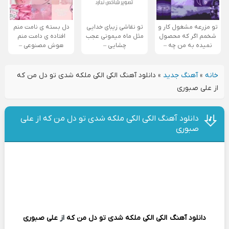
تو مزرعه مشغول کار و
تو نقاشی زیبای خدایی
دل بسته ی نامت منم
شخمم اگر که محصول
مثل ماه میمونی عجب
افتاده ی دامت منم
نمیده به من چه –
چشایی –
هوش مصنوعی –
خانه
»
آهنگ جدید
»
دانلود آهنگ الکی الکی ملکه شدی تو دل من که
از علی صبوری
دانلود آهنگ الکی الکی ملکه شدی تو دل من که از علی
صبوری
دانلود آهنگ
الکی الکی ملکه شدی تو دل من که
از
علی صبوری