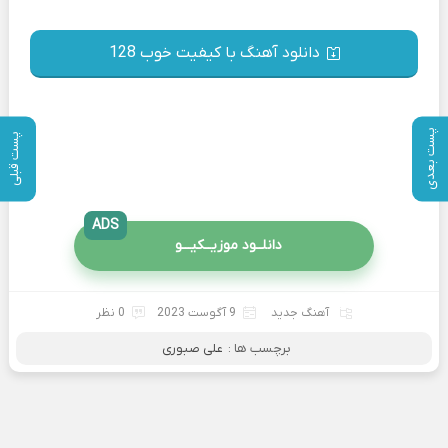
دانلود آهنگ با کیفیت خوب 128
پست بعدی
پست قبلی
ADS
دانلــود موزیــکیـــو
آهنگ جدید
9 آگوست 2023
0 نظر
برچسب ها :
علی صبوری