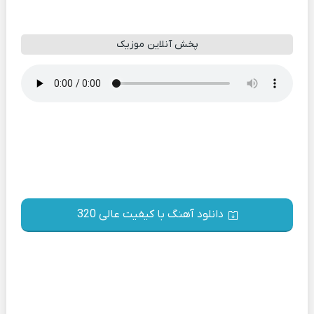
پخش آنلاین موزیک
دانلود آهنگ با کیفیت عالی 320