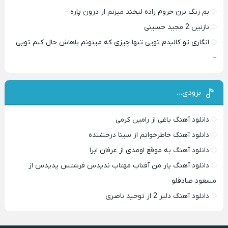
بم زنگ نزن حروم زاده لبخند میزنم از درون پاره –
نازنین 2 مجید حسینی
انگاری تو کالبدم تویی تنها چیزی که میتونم باهاش حال کنم تویی
–
بزودی…
دانلود آهنگ یاغی از رامین کرمی
دانلود آهنگ خاطرخواتم از سینا درخشنده
دانلود آهنگ به موقع اومدی از عرفان ابرا
دانلود آهنگ یار من آفتاب مهتاب ندیدس فرشتس پدیدس از
مسعود صادقلو
دانلود آهنگ دلبر 2 از توحید ناصری