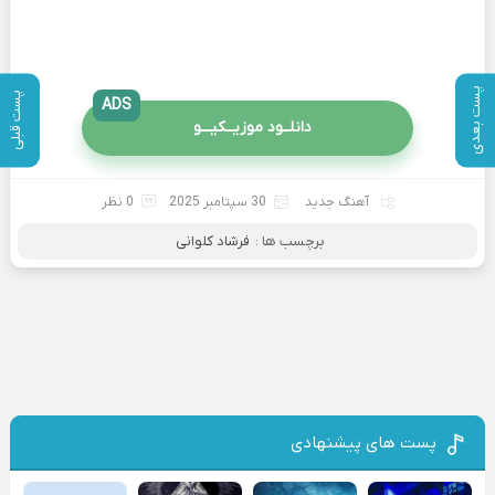
پست بعدی
پست قبلی
ADS
دانلــود موزیــکیـــو
آهنگ جدید
30 سپتامبر 2025
0 نظر
برچسب ها :
فرشاد کلوانی
پست های پیشنهادی