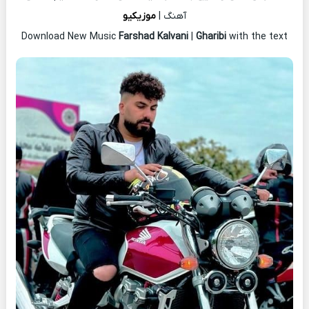
آهنگ |
موزیکیو
Download New Music
Farshad Kalvani
|
Gharibi
with the text