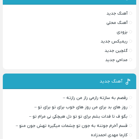
آهنگ جدید
آهنگ محلی
بزودی
ریمیکس جدید
گلچین جدید
مداحی جدید
آهنگ جدید
رقصم به سازته رازمی راز من رازته –
روز های بد برای من روز های خوب برای تو برای تو –
بگو ف تا فدات بشم برای تو تو دل هیچکی نی مرام تو –
قسم آخرم جونته به جون تو چشمات میگیره تهش جون منو –
کارما مهدی احمدزاده