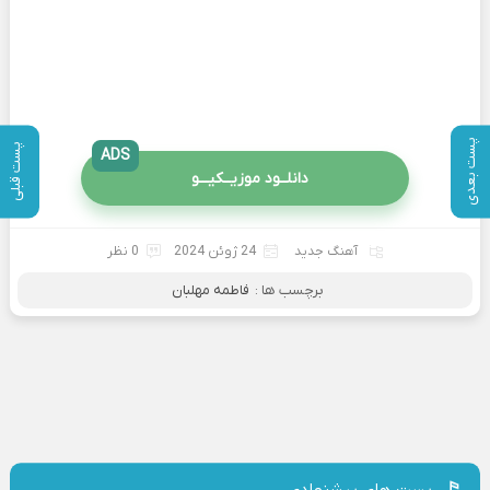
پست بعدی
پست قبلی
ADS
دانلــود موزیــکیـــو
آهنگ جدید
24 ژوئن 2024
0 نظر
برچسب ها :
فاطمه مهلبان