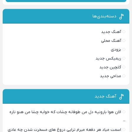
دسته‌بندی‌ها
آهنگ جدید
آهنگ محلی
بزودی
ریمیکس جدید
گلچین جدید
مداحی جدید
آهنگ جدید
الان هوا بارونیه دل من طوفانه چشات که خوابه چشا من هنو تاره
–
اسمت میاد هر دفعه میرم تراپی دروغ‌ های مسخرت شدن چه عادی