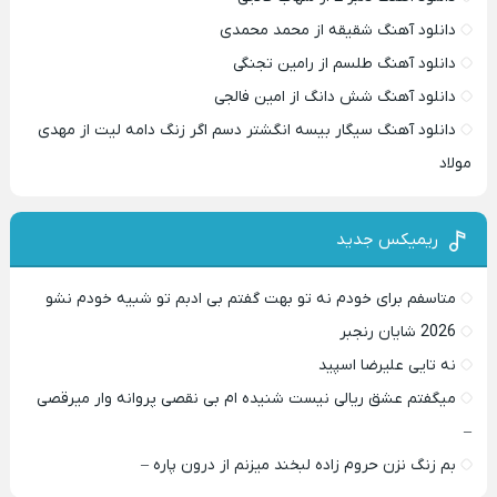
دانلود آهنگ شقیقه از محمد محمدی
دانلود آهنگ طلسم از رامین تجنگی
دانلود آهنگ شش دانگ از امین فالجی
دانلود آهنگ سیگار بیسه انگشتر دسم اگر زنگ دامه لیت از مهدی
مولاد
ریمیکس جدید
متاسفم برای خودم نه تو بهت گفتم بی ادبم تو شبیه خودم نشو ‌ ‌
2026 شایان رنجبر
نه تایی علیرضا اسپید
میگفتم عشق ریالی نیست شنیده ام بی نقصی پروانه وار میرقصی
–
بم زنگ نزن حروم زاده لبخند میزنم از درون پاره –