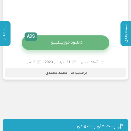
پست بعدی
پست قبلی
ADS
دانلــود موزیــکیـــو
آهنگ محلی
21 سپتامبر 2023
0 نظر
برچسب ها :
محمد محمدی
پست های پیشنهادی