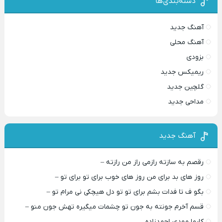
دسته‌بندی‌ها
آهنگ جدید
آهنگ محلی
بزودی
ریمیکس جدید
گلچین جدید
مداحی جدید
آهنگ جدید
رقصم به سازته رازمی راز من رازته –
روز های بد برای من روز های خوب برای تو برای تو –
بگو ف تا فدات بشم برای تو تو دل هیچکی نی مرام تو –
قسم آخرم جونته به جون تو چشمات میگیره تهش جون منو –
کارما مهدی احمدزاده