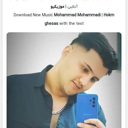
آنلاین |
موزیکیو
Download New Music
Mohammad Mohammadi
|
Hokm
ghesas
with the text