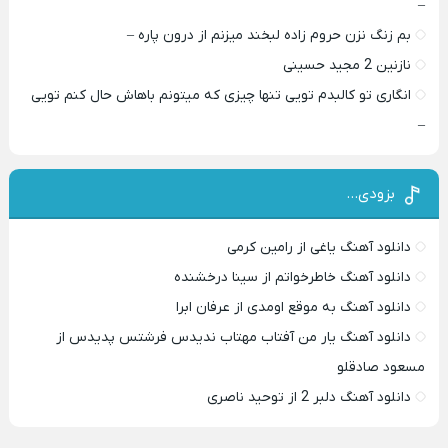
–
بم زنگ نزن حروم زاده لبخند میزنم از درون پاره –
نازنین 2 مجید حسینی
انگاری تو کالبدم تویی تنها چیزی که میتونم باهاش حال کنم تویی
–
بزودی…
دانلود آهنگ یاغی از رامین کرمی
دانلود آهنگ خاطرخواتم از سینا درخشنده
دانلود آهنگ به موقع اومدی از عرفان ابرا
دانلود آهنگ یار من آفتاب مهتاب ندیدس فرشتس پدیدس از
مسعود صادقلو
دانلود آهنگ دلبر 2 از توحید ناصری