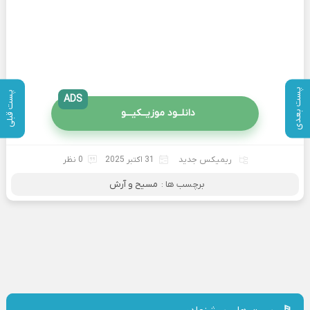
پست بعدی
پست قبلی
ADS
دانلــود موزیــکیـــو
ریمیکس جدید
31 اکتبر 2025
0 نظر
برچسب ها :
مسیح و آرش