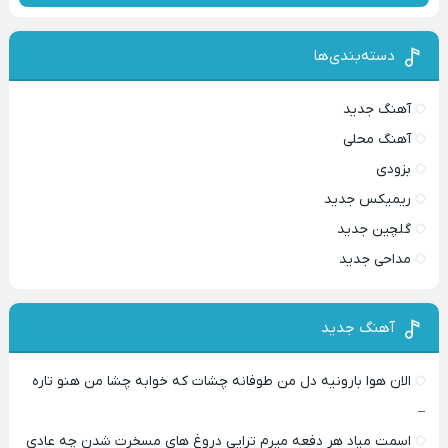
دسته‌بندی‌ها
آهنگ جدید
آهنگ محلی
بزودی
ریمیکس جدید
گلچین جدید
مداحی جدید
آهنگ جدید
الان هوا بارونیه دل من طوفانه چشات که خوابه چشا من هنو تاره
–
اسمت میاد هر دفعه میرم تراپی دروغ‌ های مسخرت شدن چه عادی