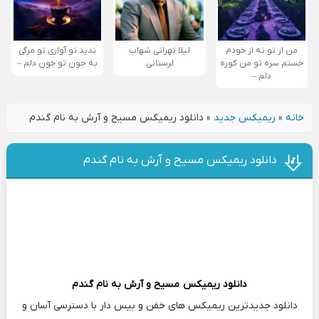
من از تو نه از خودم
لیلا تهرانی شهاب
ندید تو آواری تو مرگی
خستم سره تو من کوره
لرستانی
به جون تو خون دلم –
دلم –
خانه
»
ریمیکس جدید
»
دانلود ریمیکس مسیح و آرش به نام گندم
دانلود ریمیکس مسیح و آرش به نام گندم
دانلود ریمیکس
مسیح و آرش
به نام گندم
دانلود جدیدترین ریمیکس های خفن و بیس دار با دسترسی آسان و