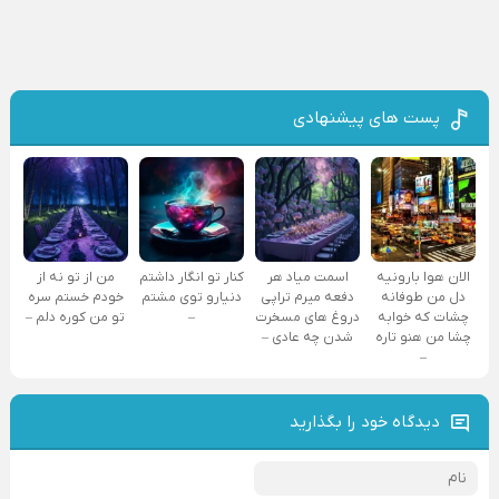
پست های پیشنهادی
الان هوا بارونیه
اسمت میاد هر
کنار تو انگار داشتم
من از تو نه از
دل من طوفانه
دفعه میرم تراپی
دنیارو توی مشتم
خودم خستم سره
چشات که خوابه
دروغ‌ های مسخرت
–
تو من کوره دلم –
چشا من هنو تاره
شدن چه عادی –
–
دیدگاه خود را بگذارید