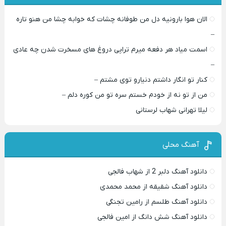
الان هوا بارونیه دل من طوفانه چشات که خوابه چشا من هنو تاره
–
اسمت میاد هر دفعه میرم تراپی دروغ‌ های مسخرت شدن چه عادی
–
کنار تو انگار داشتم دنیارو توی مشتم –
من از تو نه از خودم خستم سره تو من کوره دلم –
لیلا تهرانی شهاب لرستانی
آهنگ محلی
دانلود آهنگ دلبر 2 از شهاب فالجی
دانلود آهنگ شقیقه از محمد محمدی
دانلود آهنگ طلسم از رامین تجنگی
دانلود آهنگ شش دانگ از امین فالجی