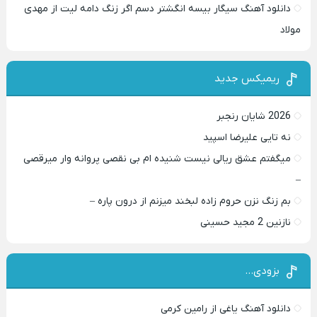
دانلود آهنگ سیگار بیسه انگشتر دسم اگر زنگ دامه لیت از مهدی
مولاد
ریمیکس جدید
2026 شایان رنجبر
نه تایی علیرضا اسپید
میگفتم عشق ریالی نیست شنیده ام بی نقصی پروانه وار میرقصی
–
بم زنگ نزن حروم زاده لبخند میزنم از درون پاره –
نازنین 2 مجید حسینی
بزودی…
دانلود آهنگ یاغی از رامین کرمی