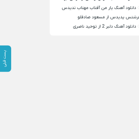
دانلود آهنگ یار من آفتاب مهتاب ندیدس
رشتس پدیدس از مسعود صادقلو
دانلود آهنگ دلبر 2 از توحید ناصری
پست قبلی