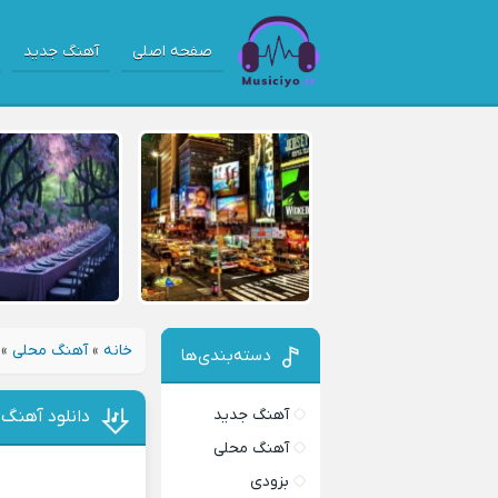
صفحه اصلی
آهنگ جدید
خانه
»
آهنگ محلی
»
دسته‌بندی‌ها
آهنگ جدید
دانلود آهنگ 
آهنگ محلی
بزودی