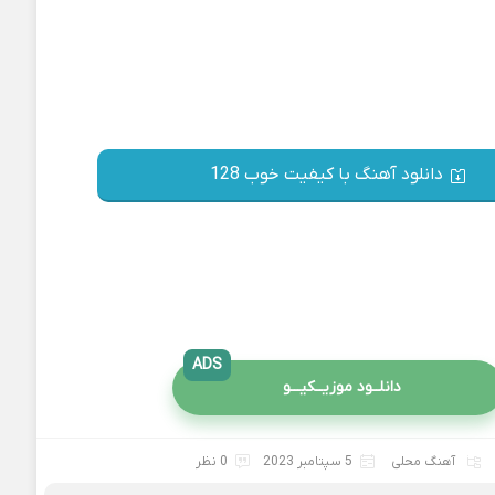
دانلود آهنگ با کیفیت خوب 128
ADS
دانلــود موزیــکیـــو
آهنگ محلی
5 سپتامبر 2023
0 نظر