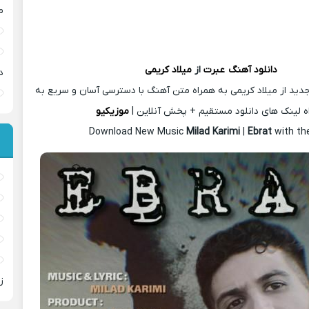
م
دانلود آهنگ
عبرت
از
میلاد کریمی
د
دید از میلاد کریمی به همراه متن آهنگ با دسترسی آسان و سریع به
ه لینک های دانلود مستقیم + پخش آنلاین |
موزیکیو
Download New Music
Milad Karimi
|
Ebrat
with th
ز