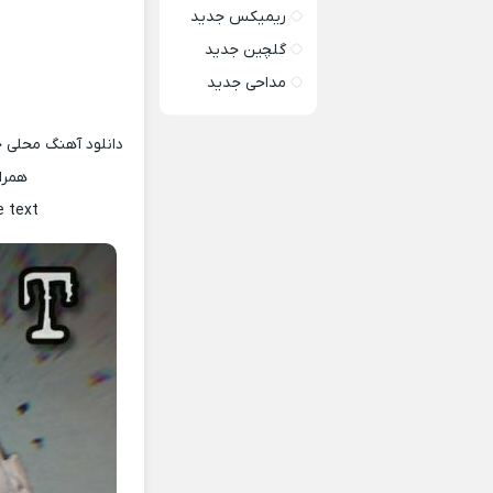
ریمیکس جدید
گلچین جدید
مداحی جدید
دانلود آهنگ محلی ج
همرا
e text