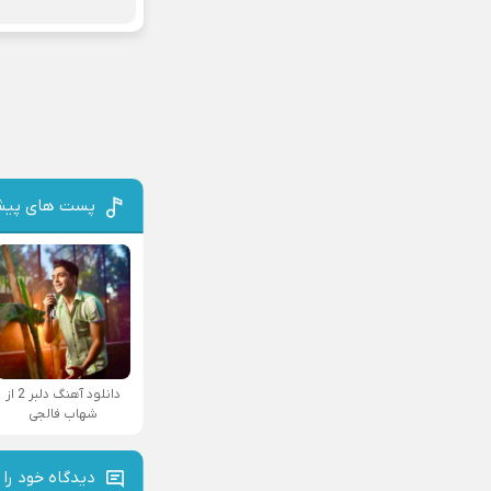
پست های پیش
دانلود آهنگ دلبر 2 از
شهاب فالجی
دیدگاه خود را 