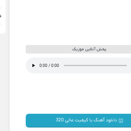
ف
پخش آنلاین موزیک
دانلود آهنگ با کیفیت عالی 320