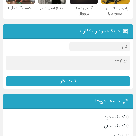
پادزهر طاهاس و
آخرین نامه
لب تیغ امین تیجی
عکست آصف آریا
حسن بابا
فرووال
دیدگاه خود را بگذارید
ثبت نظر
دسته‌بندی‌ها
آهنگ جدید
آهنگ محلی
بزودی