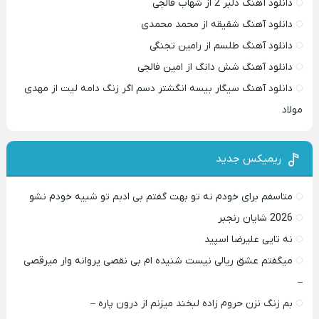
دانلود آهنگ دلبر 2 از شهاب فالجی
دانلود آهنگ شقیقه از محمد محمدی
دانلود آهنگ طلسم از رامین تجنگی
دانلود آهنگ شش دانگ از امین فالجی
دانلود آهنگ سیگار بیسه انگشتر دسم اگر زنگ دامه لیت از مهدی
مولاد
ریمیکس جدید
متاسفم برای خودم نه تو بهت گفتم بی ادبم تو شبیه خودم نشو ‌ ‌
2026 شایان رنجبر
نه تایی علیرضا اسپید
میگفتم عشق ریالی نیست شنیده ام بی نقصی پروانه وار میرقصی
–
بم زنگ نزن حروم زاده لبخند میزنم از درون پاره –