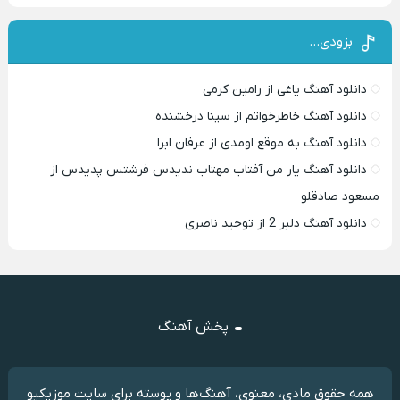
بزودی…
دانلود آهنگ یاغی از رامین کرمی
دانلود آهنگ خاطرخواتم از سینا درخشنده
دانلود آهنگ به موقع اومدی از عرفان ابرا
دانلود آهنگ یار من آفتاب مهتاب ندیدس فرشتس پدیدس از
مسعود صادقلو
دانلود آهنگ دلبر 2 از توحید ناصری
پخش آهنگ
همه حقوق مادی، معنوی، آهنگ‌ها و پوسته برای سایت موزیکیو