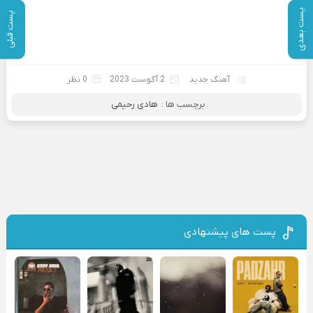
پست بعدی
پست قبلی
آهنگ جدید
2 آگوست 2023
0 نظر
برچسب ها :
هادی رحیمی
پست های پیشنهادی