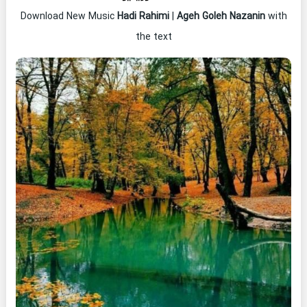
Download New Music
Hadi Rahimi
|
Ageh Goleh Nazanin
with
the text