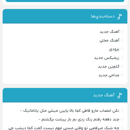
دسته‌بندی‌ها
آهنگ جدید
آهنگ محلی
بزودی
ریمیکس جدید
گلچین جدید
مداحی جدید
آهنگ جدید
نکن اعصاب مارو قاطی کجا بالا پایین میشی مثل پاناماتیک –
چند دفعه رفتم زنگ زدی بم باز پیشت برگشتم –
چه شیک میرقصی تو وقتی مستی مهم نیست گفت کجا دیشب چی