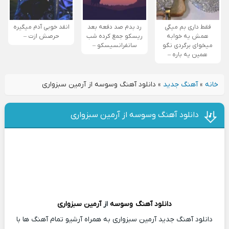
فقط داری بم میگی
رد بدم صد دفعه بعد
انقد خوبی آدم میگیره
همش یه خوابه
ریسکو جمع کرده شب
حرصش ازت –
میخوای برگردی نگو
سانفرانسیسکو –
همین یه باره –
خانه
»
آهنگ جدید
»
دانلود آهنگ وسوسه از آرمین سبزواری
دانلود آهنگ وسوسه از آرمین سبزواری
دانلود آهنگ
وسوسه
از
آرمین سبزواری
دانلود آهنگ جدید آرمین سبزواری به همراه آرشیو تمام آهنگ ها با