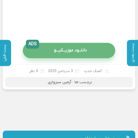
ADS
پست بعدی
پست قبلی
دانلــود موزیــکیـــو
آهنگ جدید
3 سپتامبر 2025
0 نظر
برچسب ها :
آرمین سبزواری