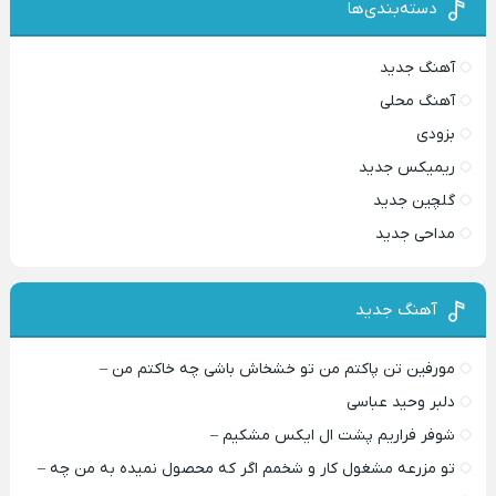
دسته‌بندی‌ها
آهنگ جدید
آهنگ محلی
بزودی
ریمیکس جدید
گلچین جدید
مداحی جدید
آهنگ جدید
مورفین تن پاکتم من تو خشخاش باشی چه خاکتم من –
دلبر وحید عباسی
شوفر فراریم پشت ال ایکس مشکیم –
تو مزرعه مشغول کار و شخمم اگر که محصول نمیده به من چه –