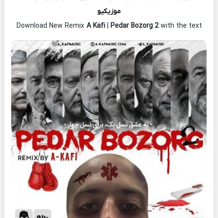
موزیکیو
Download New Remix
A Kafi
|
Pedar Bozorg 2
with the text