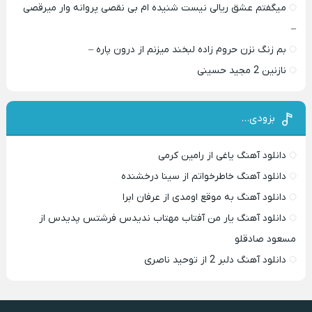
میگفتم عشق ریالی نیست شنیده ام بی نقصی پروانه وار میرقصی
–
بم زنگ نزن حروم زاده لبخند میزنم از درون پاره –
نازنین 2 مجید حسینی
بزودی…
دانلود آهنگ یاغی از رامین کرمی
دانلود آهنگ خاطرخواتم از سینا درخشنده
دانلود آهنگ به موقع اومدی از عرفان ابرا
دانلود آهنگ یار من آفتاب مهتاب ندیدس فرشتس پدیدس از
مسعود صادقلو
دانلود آهنگ دلبر 2 از توحید ناصری