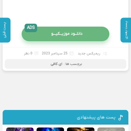
پست بعدی
پست قبلی
ADS
دانلــود موزیــکیـــو
ریمیکس جدید
25 سپتامبر 2023
0 نظر
برچسب ها :
ای کافی
پست های پیشنهادی