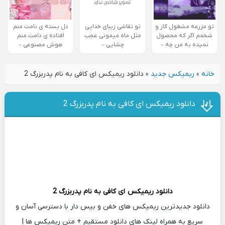
تو مزرعه مشغول کار و
تو نقاشی زیبای خدایی
دل بسته ی نامت منم
شخمم اگر که محصول
مثل ماه میمونی عجب
افتاده ی دامت منم
نمیده به من چه –
چشایی –
هوش مصنوعی –
خانه
»
ریمیکس جدید
»
دانلود ریمیکس ای کافی به نام پدربزرگ 2
دانلود ریمیکس ای کافی به نام پدربزرگ 2
دانلود ریمیکس
ای کافی
به نام پدربزرگ 2
دانلود جدیدترین ریمیکس های خفن و بیس دار با دسترسی آسان و
سریع به همراه لینک های دانلود مستقیم + متن ریمیکس ها |