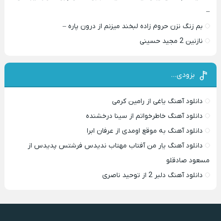
–
بم زنگ نزن حروم زاده لبخند میزنم از درون پاره –
نازنین 2 مجید حسینی
بزودی…
دانلود آهنگ یاغی از رامین کرمی
دانلود آهنگ خاطرخواتم از سینا درخشنده
دانلود آهنگ به موقع اومدی از عرفان ابرا
دانلود آهنگ یار من آفتاب مهتاب ندیدس فرشتس پدیدس از
مسعود صادقلو
دانلود آهنگ دلبر 2 از توحید ناصری