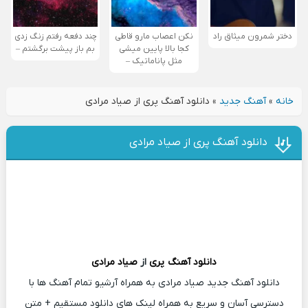
دختر شمرون میثاق راد
نکن اعصاب مارو قاطی
چند دفعه رفتم زنگ زدی
کجا بالا پایین میشی
بم باز پیشت برگشتم –
مثل پاناماتیک –
خانه
»
آهنگ جدید
»
دانلود آهنگ پری از صیاد مرادی
دانلود آهنگ پری از صیاد مرادی
دانلود آهنگ
پری
از
صیاد مرادی
دانلود آهنگ جدید صیاد مرادی به همراه آرشیو تمام آهنگ ها با
دسترسی آسان و سریع به همراه لینک های دانلود مستقیم + متن