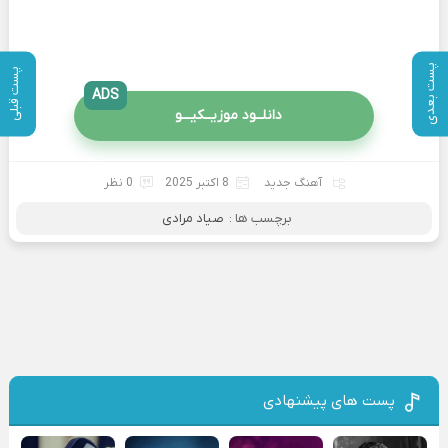
پست بعدی
پست قبلی
ADS
دانلــود موزیــکیـــو
آهنگ جدید
8 اکتبر 2025
0 نظر
برچسب ها :
صیاد مرادی
پست های پیشنهادی