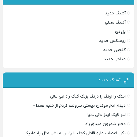
آهنگ جدید
آهنگ محلی
بزودی
ریمیکس جدید
گلچین جدید
مداحی جدید
آهنگ جدید
اینگ را اونگ را دزنگ بزنگ گلگ راه ابی عالی
دیدم آدم موندن نیستی بیرونت کردم از قلبم عمدا –
لیو لایک ایتز فانی دنیا
دختر شمرون میثاق راد
نکن اعصاب مارو قاطی کجا بالا پایین میشی مثل پاناماتیک –