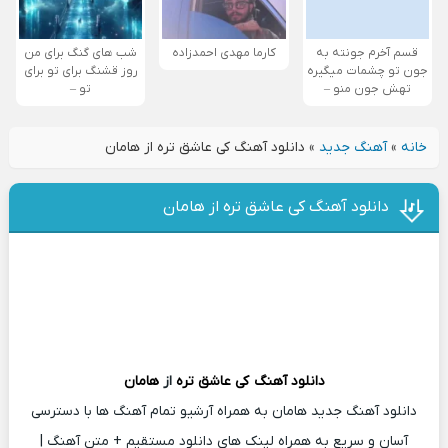
قسم آخرم جونته به
کارما مهدی احمدزاده
شب های گنگ برای من
جون تو چشمات میگیره
روز قشنگ برای تو برای
تهش جون منو –
تو –
خانه
»
آهنگ جدید
»
دانلود آهنگ کی عاشق تره از هامان
دانلود آهنگ کی عاشق تره از هامان
دانلود آهنگ
کی عاشق تره
از
هامان
دانلود آهنگ جدید هامان به همراه آرشیو تمام آهنگ ها با دسترسی
آسان و سریع به همراه لینک های دانلود مستقیم + متن آهنگ |