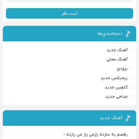
ثبت نظر
دسته‌بندی‌ها
آهنگ جدید
آهنگ محلی
بزودی
ریمیکس جدید
گلچین جدید
مداحی جدید
آهنگ جدید
رقصم به سازته رازمی راز من رازته –