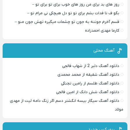
روز های بد برای من روز های خوب برای تو برای تو –
بگو ف تا فدات بشم برای تو تو دل هیچکی نی مرام تو –
قسم آخرم جونته به جون تو چشمات میگیره تهش جون منو –
کارما مهدی احمدزاده
آهنگ محلی
دانلود آهنگ دلبر 2 از شهاب فالجی
دانلود آهنگ شقیقه از محمد محمدی
دانلود آهنگ طلسم از رامین تجنگی
دانلود آهنگ شش دانگ از امین فالجی
دانلود آهنگ سیگار بیسه انگشتر دسم اگر زنگ دامه لیت از مهدی
مولاد
ریمیکس جدید