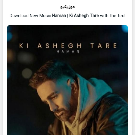
موزیکیو
Download New Music
Haman
|
Ki Ashegh Tare
with the text