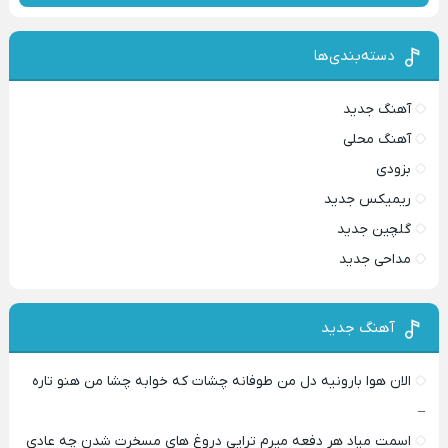
دسته‌بندی‌ها
آهنگ جدید
آهنگ محلی
بزودی
ریمیکس جدید
گلچین جدید
مداحی جدید
آهنگ جدید
الان هوا بارونیه دل من طوفانه چشات که خوابه چشا من هنو تاره
–
اسمت میاد هر دفعه میرم تراپی دروغ‌ های مسخرت شدن چه عادی