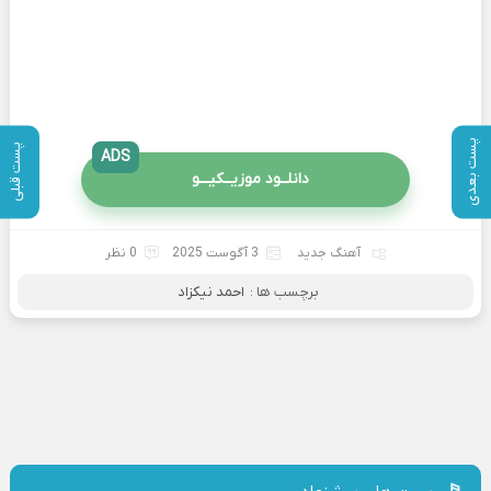
پست بعدی
پست قبلی
ADS
دانلــود موزیــکیـــو
آهنگ جدید
3 آگوست 2025
0 نظر
برچسب ها :
احمد نیکزاد