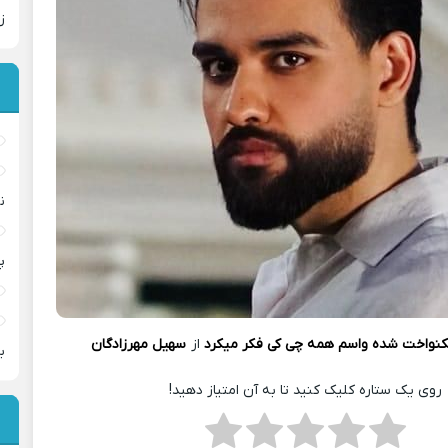
ز
ن
پ
کنواخت شده واسم همه چی کی فکر میکرد
از
سهیل مهرزادگان
ب
روی یک ستاره کلیک کنید تا به آن امتیاز دهید!