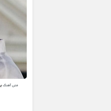
متن آهنگ
ی