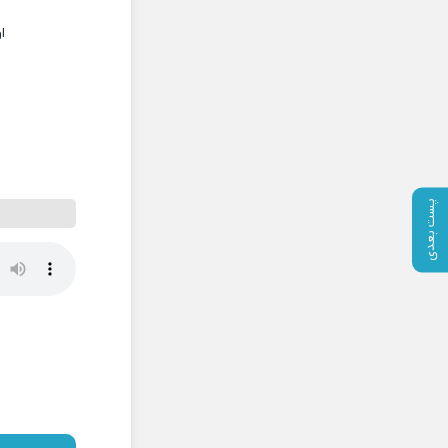
ا
پست بعدی