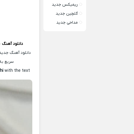
ریمیکس جدید
گلچین جدید
مداحی جدید
دانلود آهنگ
ی
دانلود آهنگ جدید
سریع به
hi
with the text