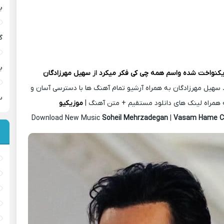
ب
گ
ب
کنواخت شده واسم همه چی کی فکر میکرد
از
سهیل مهرزادگان
 سهیل مهرزادگان به همراه آرشیو تمام آهنگ ها با دسترسی آسان و
س
 همراه لینک های دانلود مستقیم + متن آهنگ |
موزیکیو
Download New Music
Soheil Mehrzadegan
|
Vasam Hame C