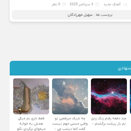
آهنگ جدید
3 سپتامبر 2025
0 نظر
برچسب ها :
سهیل مهرزادگان
نهادی
چند دفعه رفتم زنگ زدی
چه شیک میرقصی تو
فقط داری بم میگی
بم باز پیشت برگشتم –
وقتی مستی مهم نیست
همش یه خوابه
گفت کجا دیشب چی –
میخوای برگردی نگو