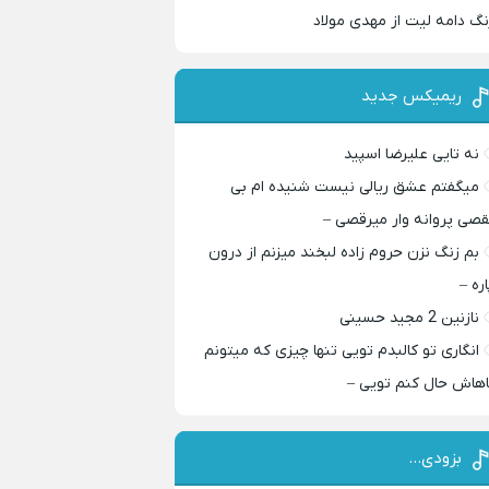
نگ دامه لیت از مهدی مولاد
ریمیکس جدید
نه تایی علیرضا اسپید
میگفتم عشق ریالی نیست شنیده ام بی
قصی پروانه وار میرقصی –
بم زنگ نزن حروم زاده لبخند میزنم از درون
اره –
نازنین 2 مجید حسینی
انگاری تو کالبدم تویی تنها چیزی که میتونم
اهاش حال کنم تویی –
بزودی…