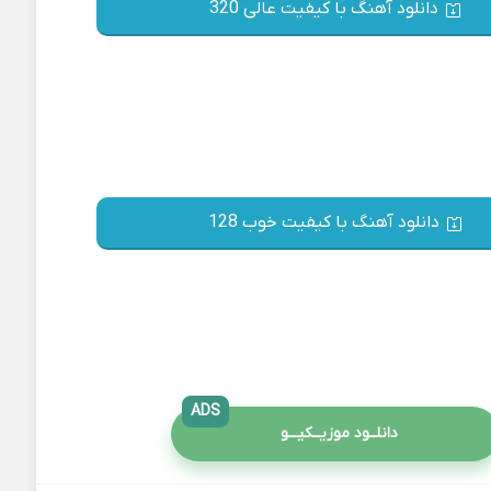
دانلود آهنگ با کیفیت عالی 320
دانلود آهنگ با کیفیت خوب 128
ADS
دانلــود موزیــکیـــو