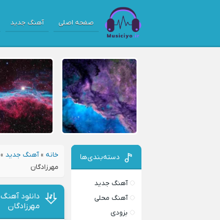
صفحه اصلی
آهنگ جدید
خانه
»
آهنگ جدید
»
دسته‌بندی‌ها
مهرزادگان
آهنگ جدید
دانلود آهنگ
آهنگ محلی
مهرزادگان
بزودی