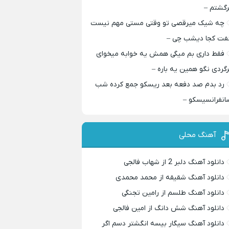
رگشتم –
چه شیک میرقصی تو وقتی مستی مهم نیست
فت کجا دیشب چی –
فقط داری بم میگی همش یه خوابه میخوای
رگردی نگو همین یه باره –
رد بدم صد دفعه بعد ریسکو جمع کرده شب
انفرانسیسکو –
آهنگ محلی
دانلود آهنگ دلبر 2 از شهاب فالجی
دانلود آهنگ شقیقه از محمد محمدی
دانلود آهنگ طلسم از رامین تجنگی
دانلود آهنگ شش دانگ از امین فالجی
دانلود آهنگ سیگار بیسه انگشتر دسم اگر