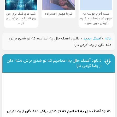
قسم آخرم جونته به
کارما مهدی احمدزاده
شب های گنگ برای من
جون تو چشمات میگیره
روز قشنگ برای تو برای
تهش جون منو –
تو –
خانه
»
آهنگ جدید
»
دانلود آهنگ ﺣﺎل ﻳﻪ اﻋﺪاﻣﻴﻢ ﻛﻪ ﺗﻮ ﺷﺪی ﺑﺮاش
ﻣﺜﻪ اذان از رضا کرمی تارا
دانلود آهنگ ﺣﺎل ﻳﻪ اﻋﺪاﻣﻴﻢ ﻛﻪ ﺗﻮ ﺷﺪی ﺑﺮاش ﻣﺜﻪ اذان
از رضا کرمی تارا
دانلود آهنگ
ﺣﺎل ﻳﻪ اﻋﺪاﻣﻴﻢ ﻛﻪ ﺗﻮ ﺷﺪی ﺑﺮاش ﻣﺜﻪ اذان
از
رضا کرمی