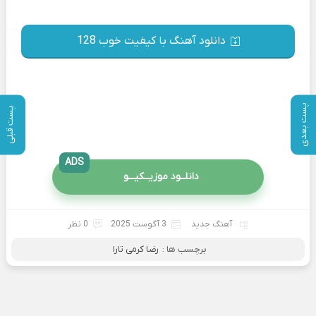
دانلود آهنگ با کیفیت خوب 128
پست بعدی
پست قبلی
ADS
دانلــود موزیــکیـــو
آهنگ جدید
3 آگوست 2025
0 نظر
برچسب ها :
رضا کرمی تارا