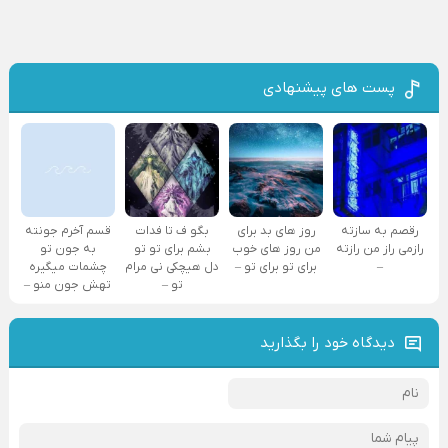
پست های پیشنهادی
رقصم به سازته
روز های بد برای
بگو ف تا فدات
قسم آخرم جونته
رازمی راز من رازته
من روز های خوب
بشم برای تو تو
به جون تو
–
برای تو برای تو –
دل هیچکی نی مرام
چشمات میگیره
تو –
تهش جون منو –
دیدگاه خود را بگذارید