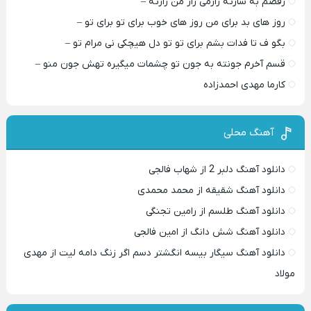
رقصم به سازته رازمی راز من رازته –
روز های بد برای من روز های خوب برای تو برای تو –
بگو ف تا فدات بشم برای تو تو دل هیچکی نی مرام تو –
قسم آخرم جونته به جون تو چشمات میگیره تهش جون منو –
کارما مهدی احمدزاده
آهنگ محلی
دانلود آهنگ دلبر 2 از شهاب فالجی
دانلود آهنگ شقیقه از محمد محمدی
دانلود آهنگ طلسم از رامین تجنگی
دانلود آهنگ شش دانگ از امین فالجی
دانلود آهنگ سیگار بیسه انگشتر دسم اگر زنگ دامه لیت از مهدی
مولاد