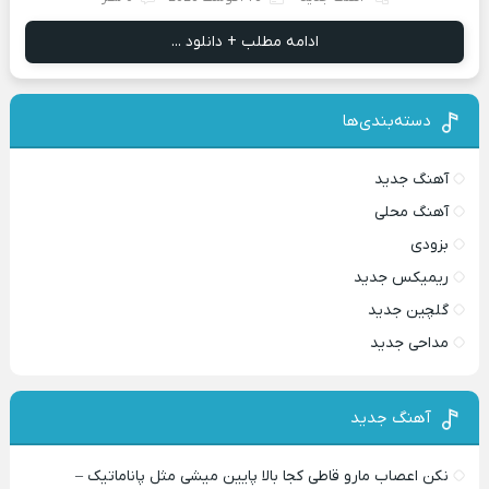
ادامه مطلب + دانلود ...
دسته‌بندی‌ها
آهنگ جدید
آهنگ محلی
بزودی
ریمیکس جدید
گلچین جدید
مداحی جدید
آهنگ جدید
نکن اعصاب مارو قاطی کجا بالا پایین میشی مثل پاناماتیک –