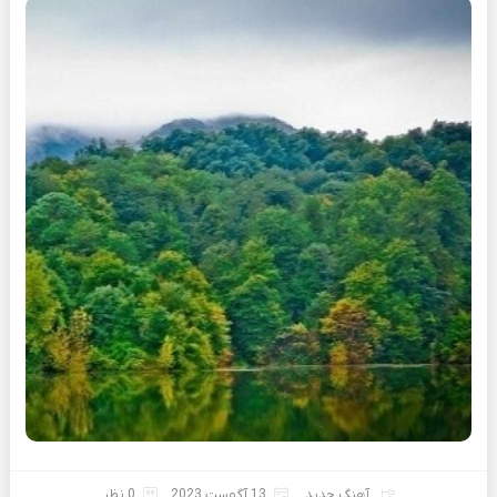
آهنگ جدید
13 آگوست 2023
0 نظر