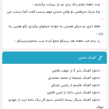
چند دفعه رفتم زنگ زدی بم باز پیشت برگشتم –
چه شیک میرقصی تو وقتی مستی مهم نیست گفت کجا دیشب چی
–
فقط داری بم میگی همش یه خوابه میخوای برگردی نگو همین یه
باره –
رد بدم صد دفعه بعد ریسکو جمع کرده شب سانفرانسیسکو –
آهنگ محلی
دانلود آهنگ دلبر 2 از شهاب فالجی
دانلود آهنگ شقیقه از محمد محمدی
دانلود آهنگ طلسم از رامین تجنگی
دانلود آهنگ شش دانگ از امین فالجی
دانلود آهنگ سیگار بیسه انگشتر دسم اگر زنگ دامه لیت از مهدی
مولاد