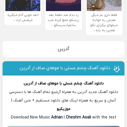
فقط داری بم میگی
رد بدم صد دفعه بعد
انقد خوبی آدم میگیره
همش یه خوابه
ریسکو جمع کرده شب
حرصش ازت –
میخوای برگردی نگو
سانفرانسیسکو –
همین یه باره –
آدرین
دانلود آهنگ چشم عسلی با موهای صاف از آدرین
دانلود آهنگ
چشم عسلی با موهای صاف
از
آدرین
دانلود آهنگ جدید آدرین به همراه آرشیو تمام آهنگ ها با دسترسی
آسان و سریع به همراه لینک های دانلود مستقیم + متن آهنگ |
موزیکیو
Download New Music
Adrian
|
Cheshm Asali
with the text