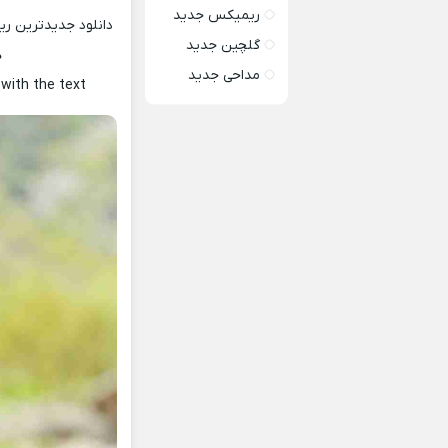
ریمیکس جدید
دانلود جدیدترین ر
گلچین جدید
ه
مداحی جدید
R
with the text