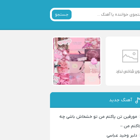
جستجو
آهنگ جدید
مورفین تن پاکتم من تو خشخاش باشی چه
اکتم من –
دلبر وحید عباسی