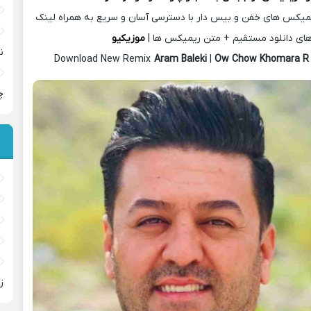
یمیکس های خفن و بیس دار با دسترسی آسان و سریع به همراه لینک
ای دانلود مستقیم + متن ریمیکس ها |
موزیکیو
ن
Download New Remix
Aram Baleki
|
Ow Chow Khomara 
چ
ز