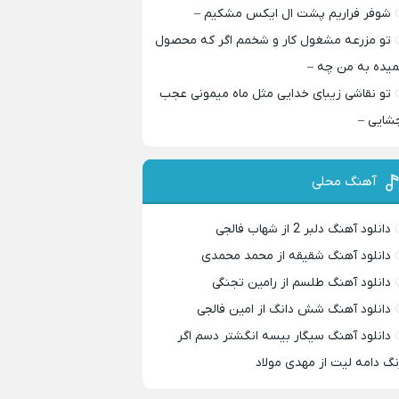
شوفر فراریم پشت ال ایکس مشکیم –
تو مزرعه مشغول کار و شخمم اگر که محصول
میده به من چه –
تو نقاشی زیبای خدایی مثل ماه میمونی عجب
شایی –
آهنگ محلی
دانلود آهنگ دلبر 2 از شهاب فالجی
دانلود آهنگ شقیقه از محمد محمدی
دانلود آهنگ طلسم از رامین تجنگی
دانلود آهنگ شش دانگ از امین فالجی
دانلود آهنگ سیگار بیسه انگشتر دسم اگر
نگ دامه لیت از مهدی مولاد