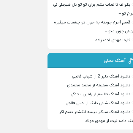
بگو ف تا فدات بشم برای تو تو دل هیچکی نی
رام تو –
قسم آخرم جونته به جون تو چشمات میگیره
هش جون منو –
کارما مهدی احمدزاده
آهنگ محلی
دانلود آهنگ دلبر 2 از شهاب فالجی
دانلود آهنگ شقیقه از محمد محمدی
دانلود آهنگ طلسم از رامین تجنگی
دانلود آهنگ شش دانگ از امین فالجی
دانلود آهنگ سیگار بیسه انگشتر دسم اگر
نگ دامه لیت از مهدی مولاد