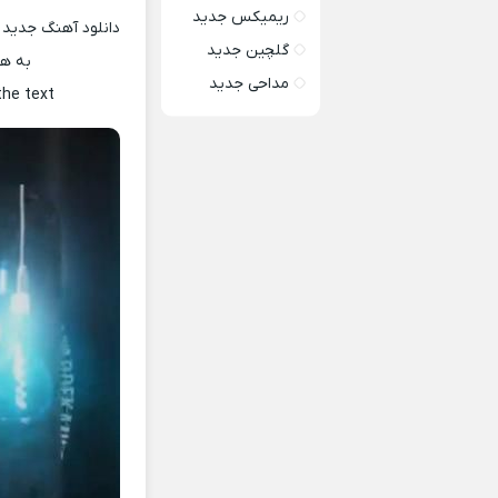
ریمیکس جدید
دانلود آهنگ جدید ع
گلچین جدید
به هم
مداحی جدید
the text