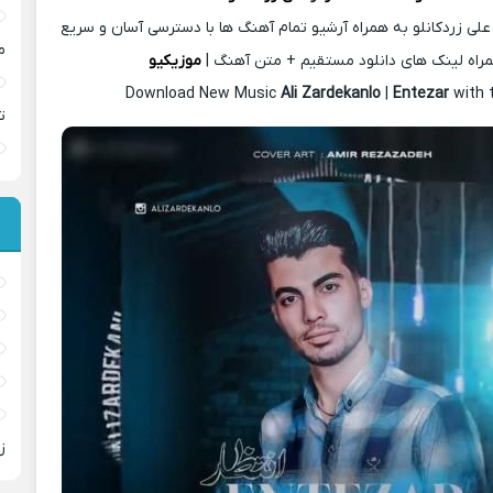
لی زردکانلو به همراه آرشیو تمام آهنگ ها با دسترسی آسان و سریع
م
راه لینک های دانلود مستقیم + متن آهنگ |
موزیکیو
Download New Music
Ali Zardekanlo
|
Entezar
with 
ت
ز