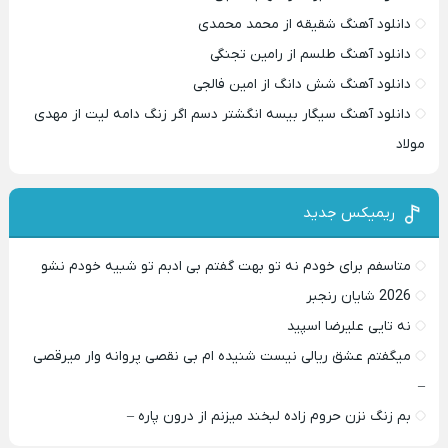
دانلود آهنگ شقیقه از محمد محمدی
دانلود آهنگ طلسم از رامین تجنگی
دانلود آهنگ شش دانگ از امین فالجی
دانلود آهنگ سیگار بیسه انگشتر دسم اگر زنگ دامه لیت از مهدی
مولاد
ریمیکس جدید
متاسفم برای خودم نه تو بهت گفتم بی ادبم تو شبیه خودم نشو ‌ ‌
2026 شایان رنجبر
نه تایی علیرضا اسپید
میگفتم عشق ریالی نیست شنیده ام بی نقصی پروانه وار میرقصی
–
بم زنگ نزن حروم زاده لبخند میزنم از درون پاره –