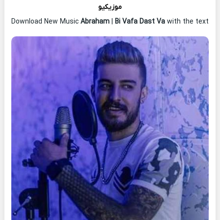
موزیکیو
Download New Music
Abraham
|
Bi Vafa Dast Va
with the text