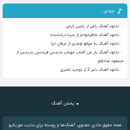
بزودی…
دانلود آهنگ یاغی از رامین کرمی
دانلود آهنگ خاطرخواتم از سینا درخشنده
دانلود آهنگ به موقع اومدی از عرفان ابرا
دانلود آهنگ یار من آفتاب مهتاب ندیدس فرشتس پدیدس از
مسعود صادقلو
دانلود آهنگ دلبر 2 از توحید ناصری
پخش آهنگ
همه حقوق مادی، معنوی، آهنگ‌ها و پوسته برای سایت موزیکیو