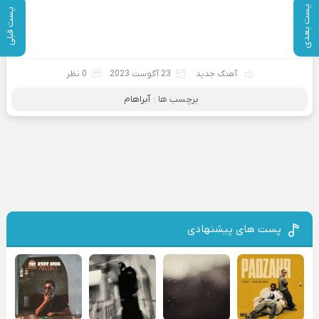
پست بعدی
پست قبلی
آهنگ جدید
23 آگوست 2023
0 نظر
برچسب ها :
آبراهام
پست های پیشنهادی