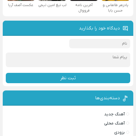
پادزهر طاهاس و
آخرین نامه
لب تیغ امین تیجی
عکست آصف آریا
حسن بابا
فرووال
دیدگاه خود را بگذارید
ثبت نظر
دسته‌بندی‌ها
آهنگ جدید
آهنگ محلی
بزودی